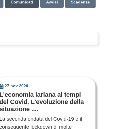
Comunicati
Avvisi
Scadenze
27 nov 2020
L'economia lariana ai tempi
del Covid. L'evoluzione della
situazione ....
La seconda ondata del Covid-19 e il
conseguente lockdown di molte