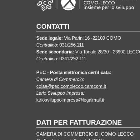
CONTATTI
Sede legale:
Via Parini 16 -22100 COMO
Centralino:
031/256.111
Sede secondaria:
Via Tonale 28/30 - 23900 LEC
Centralino:
0341/292.111
PEC - Posta elettronica certificata:
Camera di Commercio:
cciaa@pec.comolecco.camcom.it
Lario Sviluppo Impresa:
lariosviluppoimpresa@legalmail.it
DATI PER FATTURAZIONE
CAMERA DI COMMERCIO DI COMO-LECCO