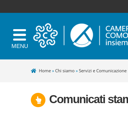
Home
»
Chi siamo
»
Servizi e Comunicazione
Comunicati sta