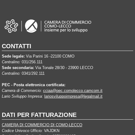
CONTATTI
Sede legale:
Via Parini 16 -22100 COMO
Centralino:
031/256.111
Sede secondaria:
Via Tonale 28/30 - 23900 LECCO
Centralino:
0341/292.111
PEC - Posta elettronica certificata:
Camera di Commercio:
cciaa@pec.comolecco.camcom.it
Lario Sviluppo Impresa:
lariosviluppoimpresa@legalmail.it
DATI PER FATTURAZIONE
CAMERA DI COMMERCIO DI COMO-LECCO
Codice Univoco Ufficio:
VAJDKN