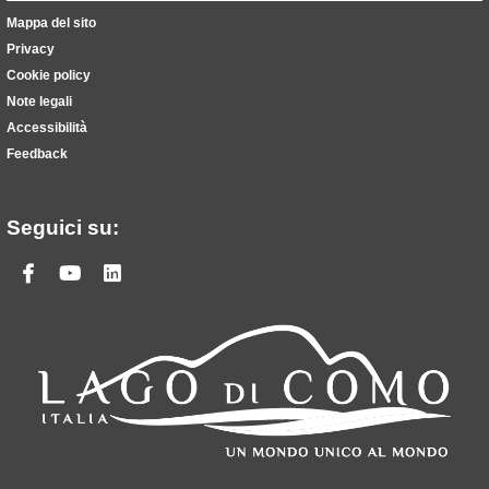
Mappa del sito
Privacy
Cookie policy
Note legali
Accessibilità
Feedback
Seguici su:
Facebook
Youtube
Linkedin