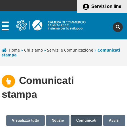
Servizi on line
Home
»
Chi siamo
»
Servizi e Comunicazione
»
Comunicati
stampa
Comunicati
stampa
Visualizza tutto
Notizie
Comunicati
Avvisi