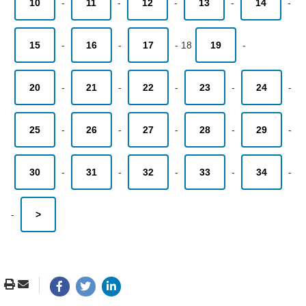
10
-
11
-
12
-
13
-
14
-
15
-
16
-
17
-
18
19
-
20
-
21
-
22
-
23
-
24
-
25
-
26
-
27
-
28
-
29
-
30
-
31
-
32
-
33
-
34
-
-
>