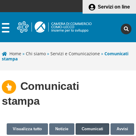
Servizi on line
Home
»
Chi siamo
»
Servizi e Comunicazione
»
Comunicati
stampa
Comunicati
stampa
Visualizza tutto
Notizie
Comunicati
Avvisi