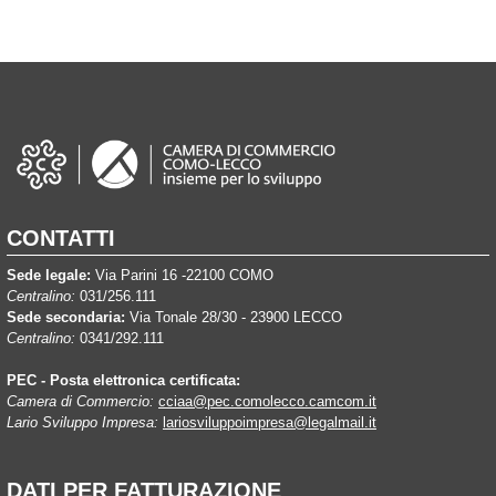
CONTATTI
Sede legale:
Via Parini 16 -22100 COMO
Centralino:
031/256.111
Sede secondaria:
Via Tonale 28/30 - 23900 LECCO
Centralino:
0341/292.111
PEC - Posta elettronica certificata:
Camera di Commercio:
cciaa@pec.comolecco.camcom.it
Lario Sviluppo Impresa:
lariosviluppoimpresa@legalmail.it
DATI PER FATTURAZIONE