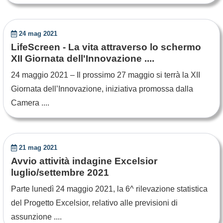
24 mag 2021
LifeScreen - La vita attraverso lo schermo
XII Giornata dell'Innovazione ....
24 maggio 2021 – Il prossimo 27 maggio si terrà la XII
Giornata dell’Innovazione, iniziativa promossa dalla
Camera ....
21 mag 2021
Avvio attività indagine Excelsior
luglio/settembre 2021
Parte lunedì 24 maggio 2021, la 6^ rilevazione statistica
del Progetto Excelsior, relativo alle previsioni di
assunzione ....