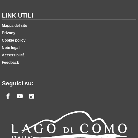
LINK UTILI
Mappa del sito
Privacy
Cookie policy
Note legali
Accessibilità
Feedback
Seguici su:
Facebook
Youtube
Linkedin