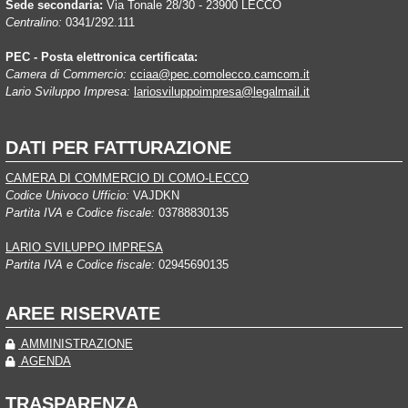
Sede secondaria:
Via Tonale 28/30 - 23900 LECCO
Centralino:
0341/292.111
PEC - Posta elettronica certificata:
Camera di Commercio:
cciaa@pec.comolecco.camcom.it
Lario Sviluppo Impresa:
lariosviluppoimpresa@legalmail.it
DATI PER FATTURAZIONE
CAMERA DI COMMERCIO DI COMO-LECCO
Codice Univoco Ufficio:
VAJDKN
Partita IVA e Codice fiscale:
03788830135
LARIO SVILUPPO IMPRESA
Partita IVA e Codice fiscale:
02945690135
AREE RISERVATE
AMMINISTRAZIONE
AGENDA
TRASPARENZA