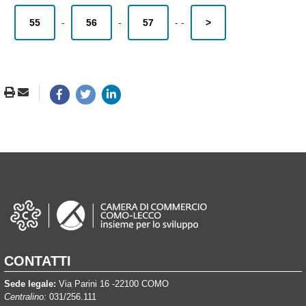
55
-
56
-
57
-
-
>
CONTATTI
Sede legale:
Via Parini 16 -22100 COMO
Centralino:
031/256.111