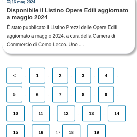
16 mag 2024
Disponibile il Listino Opere Edili aggiornato
a maggio 2024
È stato pubblicato il Listino Prezzi delle Opere Edili
aggiornato a maggio 2024, a cura della Camera di
Commercio di Como-Lecco. Uno ....
<
-
1
-
2
-
3
-
4
-
5
-
6
-
7
-
8
-
9
-
10
-
11
-
12
-
13
-
14
-
15
-
16
-
17
18
-
19
-