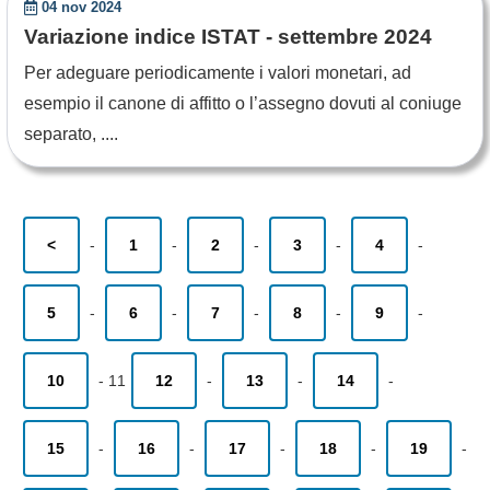
04 nov 2024
Variazione indice ISTAT - settembre 2024
Per adeguare periodicamente i valori monetari, ad
esempio il canone di affitto o l’assegno dovuti al coniuge
separato, ....
<
-
1
-
2
-
3
-
4
-
5
-
6
-
7
-
8
-
9
-
10
-
11
12
-
13
-
14
-
15
-
16
-
17
-
18
-
19
-