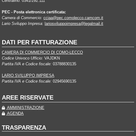
Centralino:
0341/292.111
PEC - Posta elettronica certificata:
Camera di Commercio:
cciaa@pec.comolecco.camcom.it
Lario Sviluppo Impresa:
lariosviluppoimpresa@legalmail.it
DATI PER FATTURAZIONE
CAMERA DI COMMERCIO DI COMO-LECCO
Codice Univoco Ufficio:
VAJDKN
Partita IVA e Codice fiscale:
03788830135
LARIO SVILUPPO IMPRESA
Partita IVA e Codice fiscale:
02945690135
AREE RISERVATE
AMMINISTRAZIONE
AGENDA
TRASPARENZA