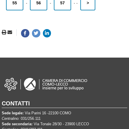
55
-
56
-
57
-
-
>
CONTATTI
Sede legale:
Via Parini 16 -22100 COMO
Centralino:
031/256.111
Sede secondaria:
Via Tonale 28/30 - 23900 LECCO