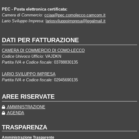
PEC - Posta elettronica certificata:
Camera di Commercio:
cciaa@pec.comolecco.camcom.it
Lario Sviluppo Impresa:
lariosviluppoimpresa@legalmail.it
DATI PER FATTURAZIONE
CAMERA DI COMMERCIO DI COMO-LECCO
Codice Univoco Ufficio:
VAJDKN
Partita IVA e Codice fiscale:
03788830135
LARIO SVILUPPO IMPRESA
Partita IVA e Codice fiscale:
02945690135
AREE RISERVATE
AMMINISTRAZIONE
AGENDA
TRASPARENZA
Amministrazione Trasparente