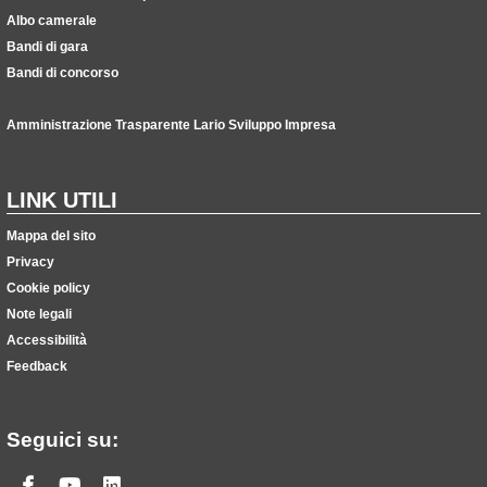
Albo camerale
Bandi di gara
Bandi di concorso
Amministrazione Trasparente Lario Sviluppo Impresa
LINK UTILI
Mappa del sito
Privacy
Cookie policy
Note legali
Accessibilità
Feedback
Seguici su:
Facebook
Youtube
Linkedin