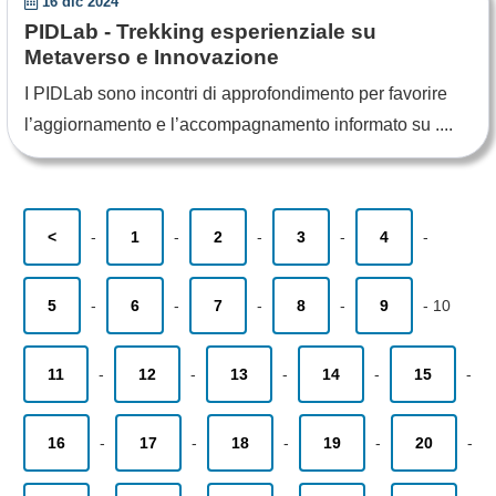
16 dic 2024
PIDLab - Trekking esperienziale su
Metaverso e Innovazione
I PIDLab sono incontri di approfondimento per favorire
l’aggiornamento e l’accompagnamento informato su ....
<
-
1
-
2
-
3
-
4
-
5
-
6
-
7
-
8
-
9
-
10
11
-
12
-
13
-
14
-
15
-
16
-
17
-
18
-
19
-
20
-