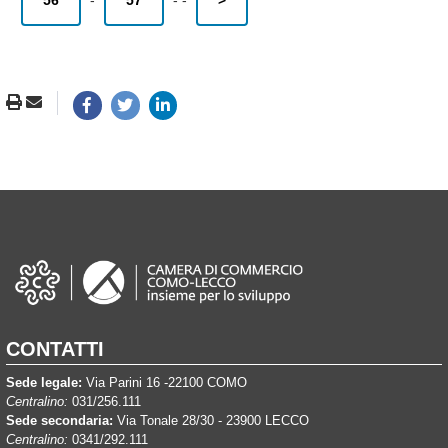
56
-
57
-
-
>
CONTATTI
Sede legale:
Via Parini 16 -22100 COMO
Centralino:
031/256.111
Sede secondaria:
Via Tonale 28/30 - 23900 LECCO
Centralino:
0341/292.111