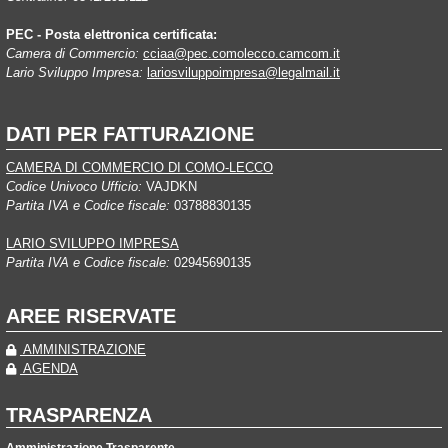
PEC - Posta elettronica certificata:
Camera di Commercio:
cciaa@pec.comolecco.camcom.it
Lario Sviluppo Impresa:
lariosviluppoimpresa@legalmail.it
DATI PER FATTURAZIONE
CAMERA DI COMMERCIO DI COMO-LECCO
Codice Univoco Ufficio:
VAJDKN
Partita IVA e Codice fiscale:
03788830135
LARIO SVILUPPO IMPRESA
Partita IVA e Codice fiscale:
02945690135
AREE RISERVATE
AMMINISTRAZIONE
AGENDA
TRASPARENZA
Amministrazione Trasparente