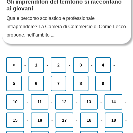
Gli imprenditori del territorio si raccontano
ai giovani
Quale percorso scolastico e professionale
intraprendere? La Camera di Commercio di Como-Lecco
propone, nell’ambito ....
<
-
1
-
2
-
3
-
4
-
5
-
6
-
7
-
8
-
9
-
10
-
11
-
12
-
13
-
14
-
15
-
16
-
17
-
18
-
19
-