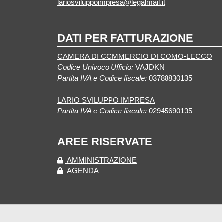
lariosviluppoimpresa@legalmail.it
DATI PER FATTURAZIONE
CAMERA DI COMMERCIO DI COMO-LECCO
Codice Univoco Ufficio:
VAJDKN
Partita IVA e Codice fiscale:
03788830135
LARIO SVILUPPO IMPRESA
Partita IVA e Codice fiscale:
02945690135
AREE RISERVATE
AMMINISTRAZIONE
AGENDA