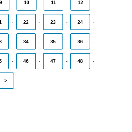
9
-
10
-
11
-
12
-
1
-
22
-
23
-
24
-
3
-
34
-
35
-
36
-
5
-
46
-
47
-
48
-
>