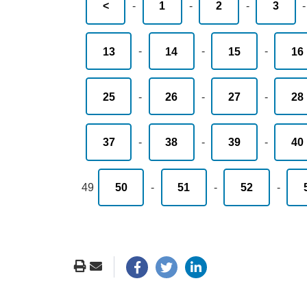
<
-
1
-
2
-
3
13
-
14
-
15
-
16
25
-
26
-
27
-
28
37
-
38
-
39
-
40
49
50
-
51
-
52
-