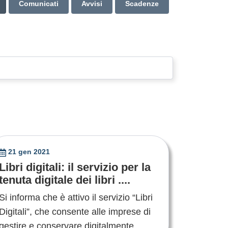
Comunicati
Avvisi
Scadenze
21 gen 2021
Libri digitali: il servizio per la
tenuta digitale dei libri ....
Si informa che è attivo il servizio “Libri
Digitali”, che consente alle imprese di
gestire e conservare digitalmente, ....