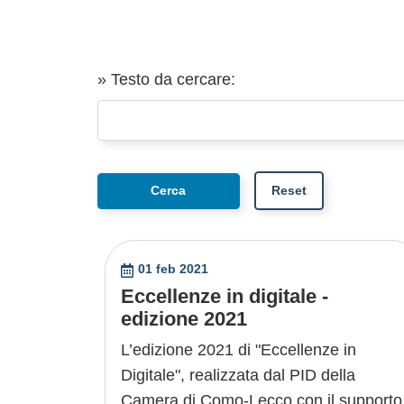
» Testo da cercare:
01 feb 2021
Eccellenze in digitale -
edizione 2021
L’edizione 2021 di "Eccellenze in
Digitale", realizzata dal PID della
Camera di Como-Lecco con il supporto