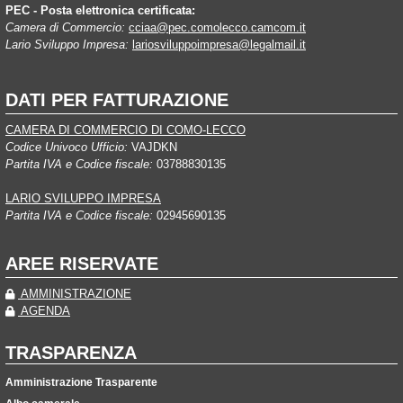
PEC - Posta elettronica certificata:
Camera di Commercio:
cciaa@pec.comolecco.camcom.it
Lario Sviluppo Impresa:
lariosviluppoimpresa@legalmail.it
DATI PER FATTURAZIONE
CAMERA DI COMMERCIO DI COMO-LECCO
Codice Univoco Ufficio:
VAJDKN
Partita IVA e Codice fiscale:
03788830135
LARIO SVILUPPO IMPRESA
Partita IVA e Codice fiscale:
02945690135
AREE RISERVATE
AMMINISTRAZIONE
AGENDA
TRASPARENZA
Amministrazione Trasparente