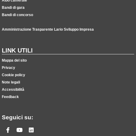
Albo camerale
Bandi di gara
Bandi di concorso
Amministrazione Trasparente Lario Sviluppo Impresa
LINK UTILI
Mappa del sito
Privacy
Cookie policy
Note legali
Accessibilità
Feedback
Seguici su:
Facebook
Youtube
Linkedin