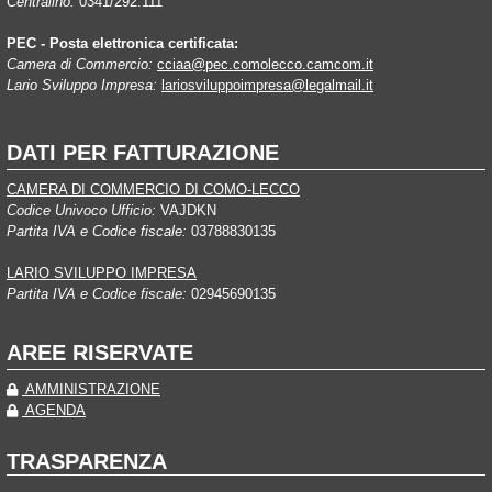
Centralino:
0341/292.111
PEC - Posta elettronica certificata:
Camera di Commercio:
cciaa@pec.comolecco.camcom.it
Lario Sviluppo Impresa:
lariosviluppoimpresa@legalmail.it
DATI PER FATTURAZIONE
CAMERA DI COMMERCIO DI COMO-LECCO
Codice Univoco Ufficio:
VAJDKN
Partita IVA e Codice fiscale:
03788830135
LARIO SVILUPPO IMPRESA
Partita IVA e Codice fiscale:
02945690135
AREE RISERVATE
AMMINISTRAZIONE
AGENDA
TRASPARENZA