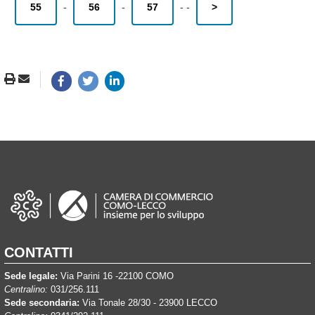
55
-
56
-
57
-
-
>
CONTATTI
Sede legale:
Via Parini 16 -22100 COMO
Centralino:
031/256.111
Sede secondaria:
Via Tonale 28/30 - 23900 LECCO