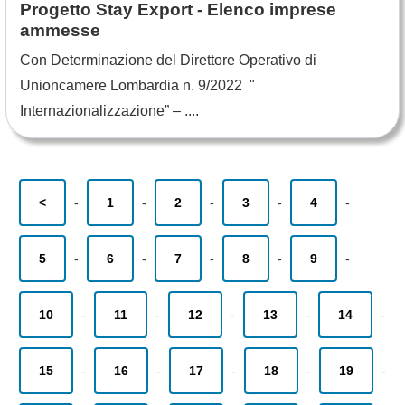
Progetto Stay Export - Elenco imprese
ammesse
Con Determinazione del Direttore Operativo di
Unioncamere Lombardia n. 9/2022 "
Internazionalizzazione” – ....
<
-
1
-
2
-
3
-
4
-
5
-
6
-
7
-
8
-
9
-
10
-
11
-
12
-
13
-
14
-
15
-
16
-
17
-
18
-
19
-