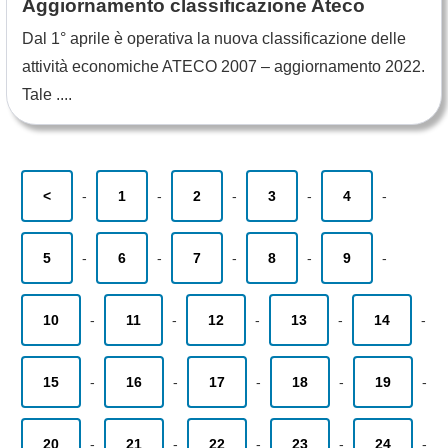
Aggiornamento classificazione Ateco
Dal 1° aprile è operativa la nuova classificazione delle
attività economiche ATECO 2007 – aggiornamento 2022.
Tale ....
<
-
1
-
2
-
3
-
4
-
5
-
6
-
7
-
8
-
9
-
10
-
11
-
12
-
13
-
14
-
15
-
16
-
17
-
18
-
19
-
20
-
21
-
22
-
23
-
24
-