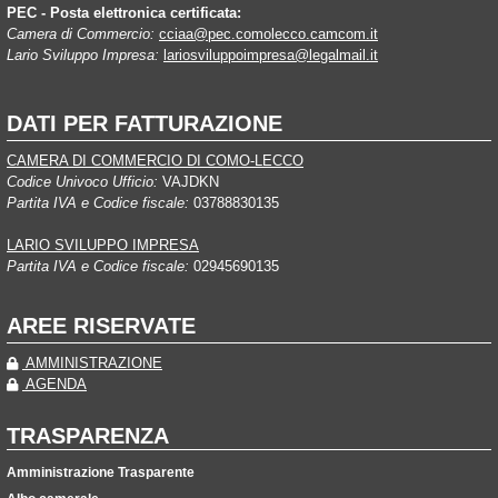
PEC - Posta elettronica certificata:
Camera di Commercio:
cciaa@pec.comolecco.camcom.it
Lario Sviluppo Impresa:
lariosviluppoimpresa@legalmail.it
DATI PER FATTURAZIONE
CAMERA DI COMMERCIO DI COMO-LECCO
Codice Univoco Ufficio:
VAJDKN
Partita IVA e Codice fiscale:
03788830135
LARIO SVILUPPO IMPRESA
Partita IVA e Codice fiscale:
02945690135
AREE RISERVATE
AMMINISTRAZIONE
AGENDA
TRASPARENZA
Amministrazione Trasparente