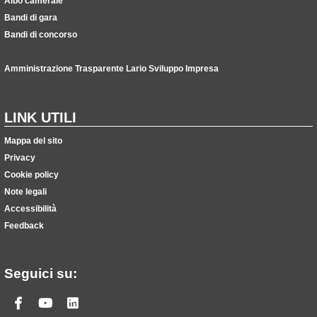
Albo camerale
Bandi di gara
Bandi di concorso
Amministrazione Trasparente Lario Sviluppo Impresa
LINK UTILI
Mappa del sito
Privacy
Cookie policy
Note legali
Accessibilità
Feedback
Seguici su:
Facebook
Youtube
Linkedin