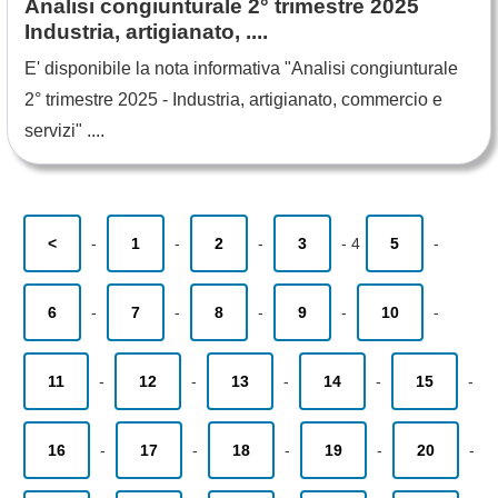
Analisi congiunturale 2° trimestre 2025
Industria, artigianato, ....
E' disponibile la nota informativa "Analisi congiunturale
2° trimestre 2025 - Industria, artigianato, commercio e
servizi" ....
<
-
1
-
2
-
3
-
4
5
-
6
-
7
-
8
-
9
-
10
-
11
-
12
-
13
-
14
-
15
-
16
-
17
-
18
-
19
-
20
-