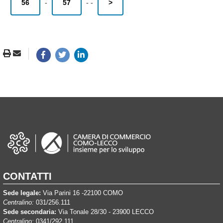
56
-
57
-
-
>
CONTATTI
Sede legale:
Via Parini 16 -22100 COMO
Centralino:
031/256.111
Sede secondaria:
Via Tonale 28/30 - 23900 LECCO
Centralino:
0341/292.111