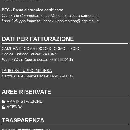
PEC - Posta elettronica certificata:
Camera di Commercio:
cciaa@pec.comolecco.camcom.it
Lario Sviluppo Impresa:
lariosviluppoimpresa@legalmail.it
DATI PER FATTURAZIONE
CAMERA DI COMMERCIO DI COMO-LECCO
Codice Univoco Ufficio:
VAJDKN
Partita IVA e Codice fiscale:
03788830135
LARIO SVILUPPO IMPRESA
Partita IVA e Codice fiscale:
02945690135
AREE RISERVATE
AMMINISTRAZIONE
AGENDA
TRASPARENZA
Amministrazione Trasparente