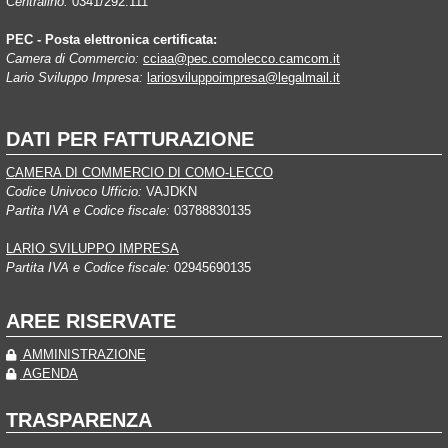
Centralino:
0341/292.111
PEC - Posta elettronica certificata:
Camera di Commercio:
cciaa@pec.comolecco.camcom.it
Lario Sviluppo Impresa:
lariosviluppoimpresa@legalmail.it
DATI PER FATTURAZIONE
CAMERA DI COMMERCIO DI COMO-LECCO
Codice Univoco Ufficio:
VAJDKN
Partita IVA e Codice fiscale:
03788830135
LARIO SVILUPPO IMPRESA
Partita IVA e Codice fiscale:
02945690135
AREE RISERVATE
AMMINISTRAZIONE
AGENDA
TRASPARENZA