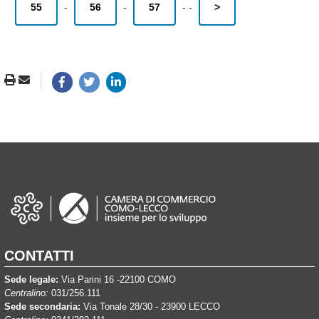
55
-
56
-
57
-
-
>
CONTATTI
Sede legale:
Via Parini 16 -22100 COMO
Centralino:
031/256.111
Sede secondaria:
Via Tonale 28/30 - 23900 LECCO