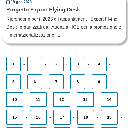
19 gen 2023
Progetto Export Flying Desk
Riprendono per il 2023 gli appuntamenti "Export Flying
Desk" organizzati dall'Agenzia - ICE per la promozione e
l’internazionalizzazione ....
<
-
1
-
2
-
3
-
4
-
5
-
6
-
7
-
8
-
9
-
10
-
11
-
12
-
13
-
14
-
15
-
16
-
17
-
18
-
19
-