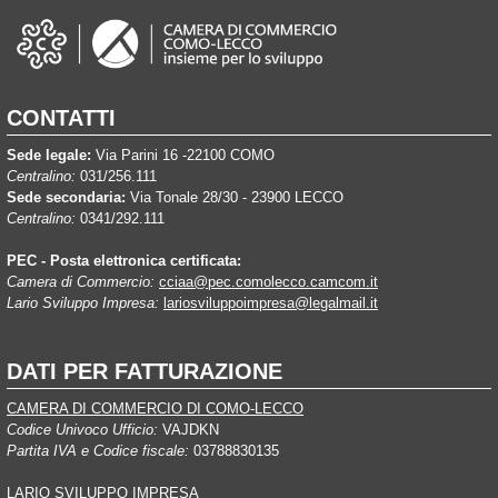
CONTATTI
Sede legale:
Via Parini 16 -22100 COMO
Centralino:
031/256.111
Sede secondaria:
Via Tonale 28/30 - 23900 LECCO
Centralino:
0341/292.111
PEC - Posta elettronica certificata:
Camera di Commercio:
cciaa@pec.comolecco.camcom.it
Lario Sviluppo Impresa:
lariosviluppoimpresa@legalmail.it
DATI PER FATTURAZIONE
CAMERA DI COMMERCIO DI COMO-LECCO
Codice Univoco Ufficio:
VAJDKN
Partita IVA e Codice fiscale:
03788830135
LARIO SVILUPPO IMPRESA