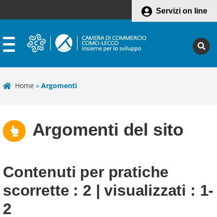
Servizi on line
Home
»
Argomenti
Argomenti del sito
Contenuti per
pratiche
scorrette
: 2 | visualizzati : 1-
2