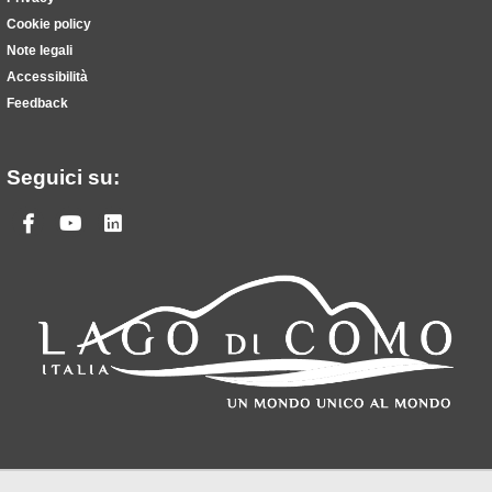
Cookie policy
Note legali
Accessibilità
Feedback
Seguici su:
Facebook
Youtube
Linkedin