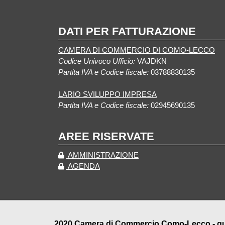
DATI PER FATTURAZIONE
CAMERA DI COMMERCIO DI COMO-LECCO
Codice Univoco Ufficio:
VAJDKN
Partita IVA e Codice fiscale:
03788830135
LARIO SVILUPPO IMPRESA
Partita IVA e Codice fiscale:
02945690135
AREE RISERVATE
AMMINISTRAZIONE
AGENDA
2020 Camera di Commercio Como-Lecco - qualu