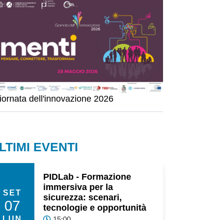
iornata dell'innovazione 2026
LTIMI EVENTI
PIDLab - Formazione
immersiva per la
SET
sicurezza: scenari,
07
tecnologie e opportunità
LUN
15:00