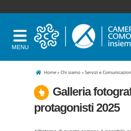
Home
»
Chi siamo
»
Servizi e Comunicazio
Galleria fotograf
protagonisti 2025