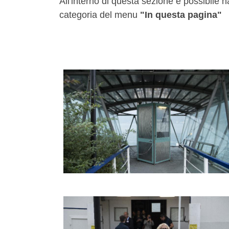
All'interno di questa sezione è possibile n
categoria del menu
"In questa pagina"