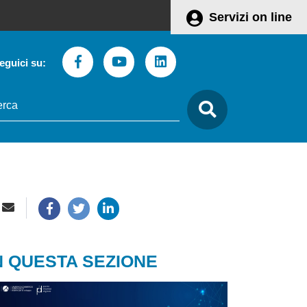
Servizi on line
Facebook
Youtube
Linkedin
eguici su:
to
care
N QUESTA SEZIONE