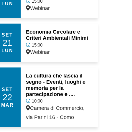
15:00
LUN
Webinar
Economia Circolare e
SET
Criteri Ambientali Minimi
21
15:00
LUN
Webinar
La cultura che lascia il
segno - Eventi, luoghi e
memoria per la
SET
partecipazione e ....
22
10:00
MAR
Camera di Commercio,
via Parini 16 - Como