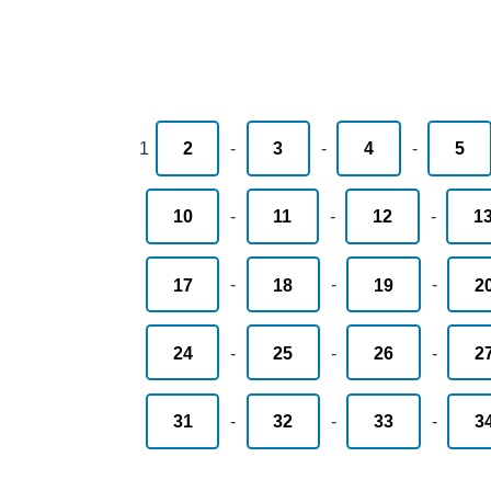
1
2
-
3
-
4
-
5
10
-
11
-
12
-
1
17
-
18
-
19
-
2
24
-
25
-
26
-
2
31
-
32
-
33
-
3