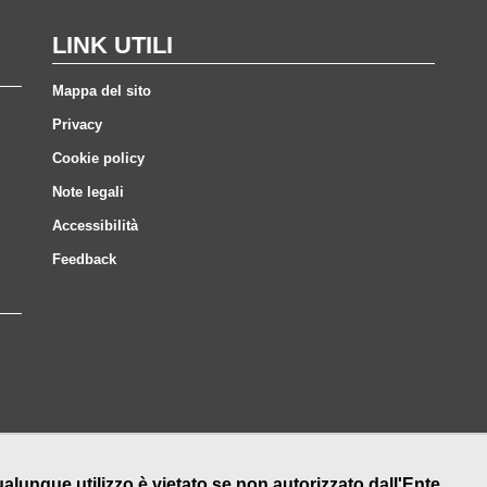
LINK UTILI
Mappa del sito
Privacy
Cookie policy
Note legali
Accessibilità
Feedback
nque utilizzo è vietato se non autorizzato dall'Ente