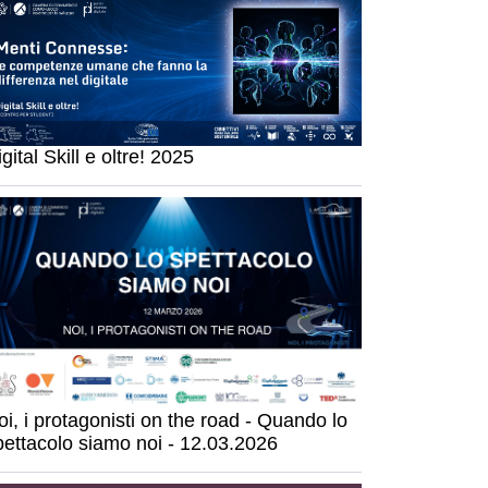
gital Skill e oltre! 2025
oi, i protagonisti on the road - Quando lo
pettacolo siamo noi - 12.03.2026