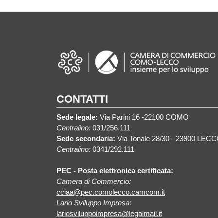
CONTATTI
Sede legale:
Via Parini 16 -22100 COMO
Centralino:
031/256.111
Sede secondaria:
Via Tonale 28/30 - 23900 LEC
Centralino:
0341/292.111
PEC - Posta elettronica certificata:
Camera di Commercio:
cciaa@pec.comolecco.camcom.it
Lario Sviluppo Impresa:
lariosviluppoimpresa@legalmail.it