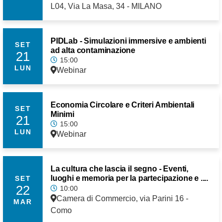
L04, Via La Masa, 34 - MILANO
PIDLab - Simulazioni immersive e ambienti
SET
ad alta contaminazione
21
15:00
LUN
Webinar
Economia Circolare e Criteri Ambientali
SET
Minimi
21
15:00
LUN
Webinar
La cultura che lascia il segno - Eventi,
luoghi e memoria per la partecipazione e ....
SET
22
10:00
Camera di Commercio, via Parini 16 -
MAR
Como