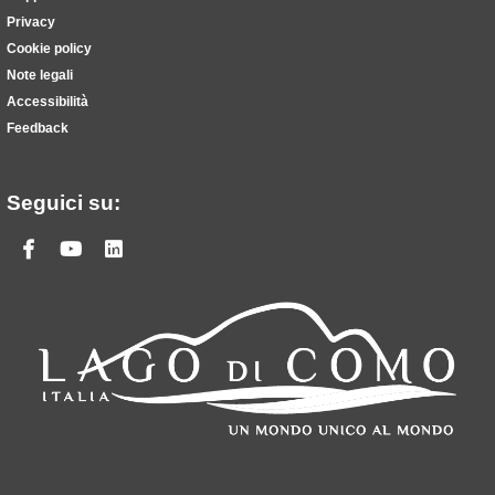
Privacy
Cookie policy
Note legali
Accessibilità
Feedback
Seguici su:
Facebook
Youtube
Linkedin