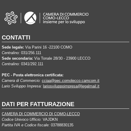
CONTATTI
Sede legale:
Via Parini 16 -22100 COMO
Centralino:
031/256.111
Sede secondaria:
Via Tonale 28/30 - 23900 LECCO
Centralino:
0341/292.111
PEC - Posta elettronica certificata:
Camera di Commercio:
cciaa@pec.comolecco.camcom.it
Lario Sviluppo Impresa:
lariosviluppoimpresa@legalmail.it
DATI PER FATTURAZIONE
CAMERA DI COMMERCIO DI COMO-LECCO
Codice Univoco Ufficio:
VAJDKN
Partita IVA e Codice fiscale:
03788830135