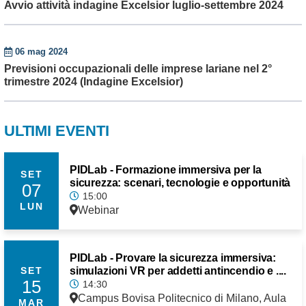
Avvio attività indagine Excelsior luglio-settembre 2024
06 mag 2024
Previsioni occupazionali delle imprese lariane nel 2°
trimestre 2024 (Indagine Excelsior)
ULTIMI EVENTI
PIDLab - Formazione immersiva per la
SET
sicurezza: scenari, tecnologie e opportunità
07
15:00
LUN
Webinar
PIDLab - Provare la sicurezza immersiva:
simulazioni VR per addetti antincendio e ....
SET
15
14:30
Campus Bovisa Politecnico di Milano, Aula
MAR