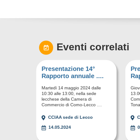
Eventi correlati
Presentazione 14°
Pr
Rapporto annuale ....
Rap
Martedì 14 maggio 2024 dalle
Giov
10:30 alle 13:00, nella sede
13.0
lecchese della Camera di
Comm
Commercio di Como-Lecco ....
Tonal
CCIAA sede di Lecco
C
14.05.2024
0