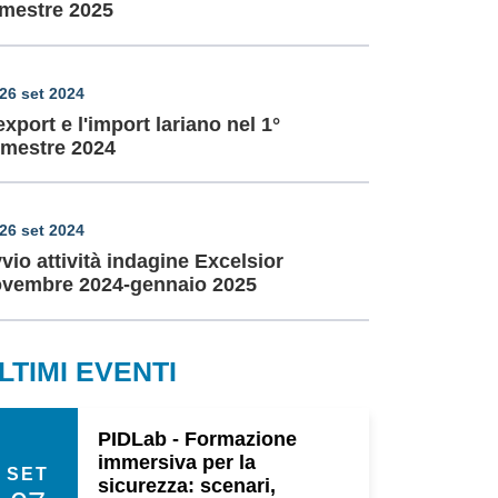
imestre 2025
26 set 2024
export e l'import lariano nel 1°
mestre 2024
26 set 2024
vio attività indagine Excelsior
vembre 2024-gennaio 2025
LTIMI EVENTI
PIDLab - Formazione
immersiva per la
SET
sicurezza: scenari,