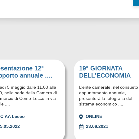
esentazione 12°
19° GIORNATA
porto annuale ....
DELL'ECONOMIA
edì 5 maggio dalle 11.00 alle
L’ente camerale, nel consueto
0, nella sede della Camera di
appuntamento annuale,
ercio di Como-Lecco in via
presenterà la fotografia del
e ....
sistema economico ....
CIAA Lecco
ONLINE
5.05.2022
23.06.2021