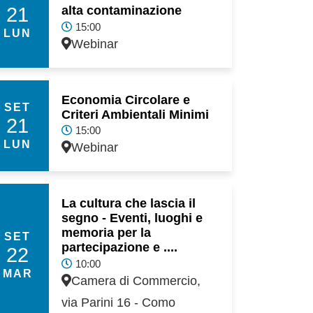
21
alta contaminazione
15:00
LUN
Webinar
Economia Circolare e
SET
Criteri Ambientali Minimi
21
15:00
LUN
Webinar
La cultura che lascia il
segno - Eventi, luoghi e
memoria per la
SET
partecipazione e ....
22
10:00
MAR
Camera di Commercio,
via Parini 16 - Como