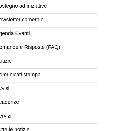
ostegno ad iniziative
ewsletter camerale
genda Eventi
omande e Risposte (FAQ)
otizie
omunicati stampa
vvisi
cadenze
ervizi
tte le notizie