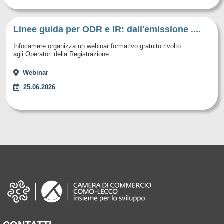
Linee guida per ODR e IR: dall'emissione ....
Infocamere organizza un webinar formativo gratuito rivolto
agli Operatori della Registrazione ....
Webinar
25.06.2026