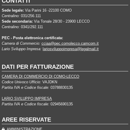
CONTATTI
Sede legale:
Via Parini 16 -22100 COMO
Centralino:
031/256.111
Sede secondaria:
Via Tonale 28/30 - 23900 LECCO
Centralino:
0341/292.111
PEC - Posta elettronica certificata:
Camera di Commercio:
cciaa@pec.comolecco.camcom.it
Lario Sviluppo Impresa:
lariosviluppoimpresa@legalmail.it
DATI PER FATTURAZIONE
CAMERA DI COMMERCIO DI COMO-LECCO
Codice Univoco Ufficio:
VAJDKN
Partita IVA e Codice fiscale:
03788830135
LARIO SVILUPPO IMPRESA
Partita IVA e Codice fiscale:
02945690135
AREE RISERVATE
AMMINISTRAZIONE