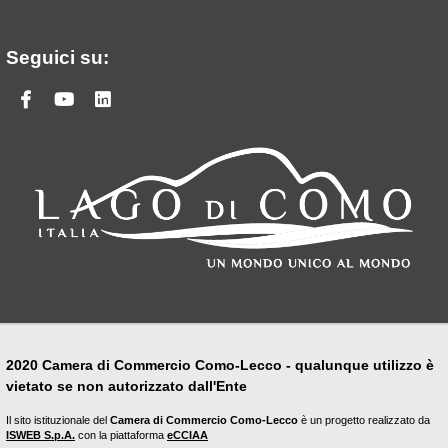
Seguici su:
Facebook
Youtube
Linkedin
2020 Camera di Commercio Como-Lecco - qualunque utilizzo è
vietato se non autorizzato dall'Ente
Il sito istituzionale del
Camera di Commercio Como-Lecco
è un progetto realizzato da
ISWEB S.p.A.
con la piattaforma
eCCIAA