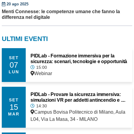
20 ago 2025
Menti Connesse: le competenze umane che fanno la
differenza nel digitale
ULTIMI EVENTI
PIDLab - Formazione immersiva per la
SET
sicurezza: scenari, tecnologie e opportunità
07
15:00
LUN
Webinar
PIDLab - Provare la sicurezza immersiva:
simulazioni VR per addetti antincendio e ....
SET
15
14:30
Campus Bovisa Politecnico di Milano, Aula
MAR
L04, Via La Masa, 34 - MILANO