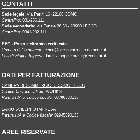
CONTATTI
Sede legale:
Via Parini 16 -22100 COMO
Centralino:
031/256.111
Sede secondaria:
Via Tonale 28/30 - 23900 LECCO
Centralino:
0341/292.111
PEC - Posta elettronica certificata:
Camera di Commercio:
cciaa@pec.comolecco.camcom.it
Lario Sviluppo Impresa:
lariosviluppoimpresa@legalmail.it
DATI PER FATTURAZIONE
CAMERA DI COMMERCIO DI COMO-LECCO
Codice Univoco Ufficio:
VAJDKN
Partita IVA e Codice fiscale:
03788830135
LARIO SVILUPPO IMPRESA
Partita IVA e Codice fiscale:
02945690135
AREE RISERVATE