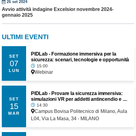
26 set 2024
Avvio attività indagine Excelsior novembre 2024-
gennaio 2025
ULTIMI EVENTI
PIDLab - Formazione immersiva per la
SET
sicurezza: scenari, tecnologie e opportunità
07
15:00
LUN
Webinar
PIDLab - Provare la sicurezza immersiva:
simulazioni VR per addetti antincendio e ....
SET
15
14:30
Campus Bovisa Politecnico di Milano, Aula
MAR
L04, Via La Masa, 34 - MILANO