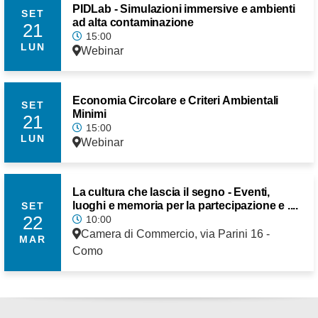
PIDLab - Simulazioni immersive e ambienti
SET
ad alta contaminazione
21
15:00
LUN
Webinar
Economia Circolare e Criteri Ambientali
SET
Minimi
21
15:00
LUN
Webinar
La cultura che lascia il segno - Eventi,
luoghi e memoria per la partecipazione e ....
SET
22
10:00
Camera di Commercio, via Parini 16 -
MAR
Como