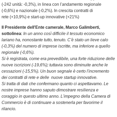
(-242 unità: -0,3%), in linea con l'andamento regionale
(-0,6%) e nazionale (-0,2%). In crescita contratti di
rete (+10,9%) e start-up innovative (+21%)
Il Presidente dell'Ente camerale, Marco Galimberti,
sottolinea
:
In un anno così difficile il tessuto economico
lariano ha, nonostante tutto, tenuto. C'è stato un lieve calo
(-0,3%) del numero di imprese iscritte, ma inferiore a quello
regionale (-0,6%).
Si è registrata, come era prevedibile, una forte riduzione delle
nuove iscrizioni (-19,6%); tuttavia sono diminuite anche le
cessazioni (-15,5%). Un buon segnale è certo l'incremento
dei contratti di rete e delle nuove startup innovative.
Si tratta di dati che confermano quanto ci aspettavamo. Le
nostre imprese hanno saputo dimostrare resilienza e
coraggio in questo ultimo anno. L'impegno della Camera di
Commercio è di continuare a sostenerla per favorirne il
rilancio.