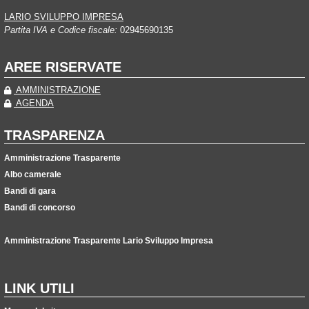
LARIO SVILUPPO IMPRESA
Partita IVA e Codice fiscale:
02945690135
AREE RISERVATE
AMMINISTRAZIONE
AGENDA
TRASPARENZA
Amministrazione Trasparente
Albo camerale
Bandi di gara
Bandi di concorso
Amministrazione Trasparente Lario Sviluppo Impresa
LINK UTILI