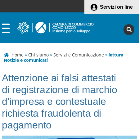
Servizi on line
Home
»
Chi siamo
»
Servizi e Comunicazione
»
lettura
Notizie e comunicati
Attenzione ai falsi attestati
di registrazione di marchio
d'impresa e contestuale
richiesta fraudolenta di
pagamento