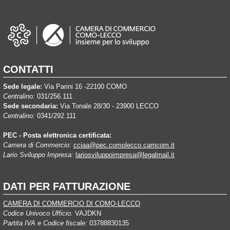
CONTATTI
Sede legale:
Via Parini 16 -22100 COMO
Centralino:
031/256.111
Sede secondaria:
Via Tonale 28/30 - 23900 LECCO
Centralino:
0341/292.111
PEC - Posta elettronica certificata:
Camera di Commercio:
cciaa@pec.comolecco.camcom.it
Lario Sviluppo Impresa:
lariosviluppoimpresa@legalmail.it
DATI PER FATTURAZIONE
CAMERA DI COMMERCIO DI COMO-LECCO
Codice Univoco Ufficio:
VAJDKN
Partita IVA e Codice fiscale:
03788830135