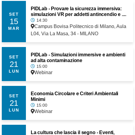
PIDLab - Provare la sicurezza immersiva:
simulazioni VR per addetti antincendio e ....
SET
15
14:30
Campus Bovisa Politecnico di Milano, Aula
MAR
L04, Via La Masa, 34 - MILANO
PIDLab - Simulazioni immersive e ambienti
SET
ad alta contaminazione
21
15:00
LUN
Webinar
Economia Circolare e Criteri Ambientali
SET
Minimi
21
15:00
LUN
Webinar
La cultura che lascia il segno - Eventi,