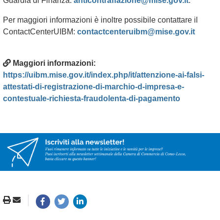
Guardia di Finanza:
anticontraffazione@mise.gov.it
.
Per maggiori informazioni è inoltre possibile contattare il
ContactCenterUIBM:
contactcenteruibm@mise.gov.it
Maggiori informazioni:
https://uibm.mise.gov.it/index.php/it/attenzione-ai-falsi-
attestati-di-registrazione-di-marchio-d-impresa-e-
contestuale-richiesta-fraudolenta-di-pagamento