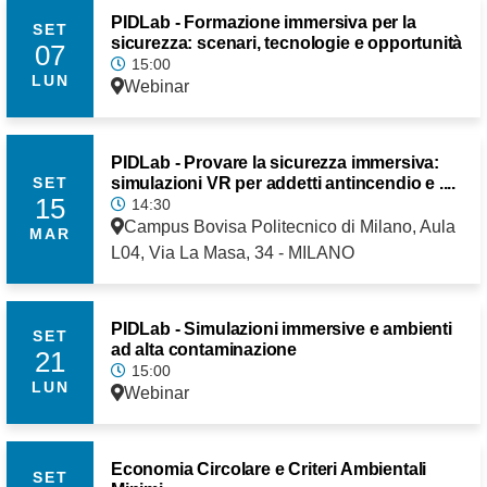
PIDLab - Formazione immersiva per la
SET
sicurezza: scenari, tecnologie e opportunità
07
15:00
LUN
Webinar
PIDLab - Provare la sicurezza immersiva:
simulazioni VR per addetti antincendio e ....
SET
15
14:30
Campus Bovisa Politecnico di Milano, Aula
MAR
L04, Via La Masa, 34 - MILANO
PIDLab - Simulazioni immersive e ambienti
SET
ad alta contaminazione
21
15:00
LUN
Webinar
Economia Circolare e Criteri Ambientali
SET