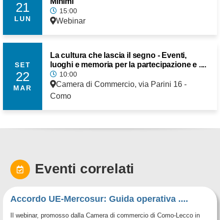
Minimi
21
15:00
LUN
Webinar
La cultura che lascia il segno - Eventi,
luoghi e memoria per la partecipazione e ....
SET
22
10:00
Camera di Commercio, via Parini 16 -
MAR
Como
Eventi correlati
Accordo UE-Mercosur: Guida operativa ....
Il webinar, promosso dalla Camera di commercio di Como-Lecco in