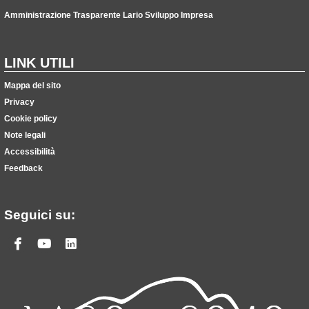
Amministrazione Trasparente Lario Sviluppo Impresa
LINK UTILI
Mappa del sito
Privacy
Cookie policy
Note legali
Accessibilità
Feedback
Seguici su:
Facebook
Youtube
Linkedin