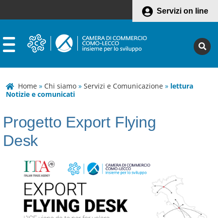
Servizi on line
Home
»
Chi siamo
»
Servizi e Comunicazione
»
lettura
Notizie e comunicati
Progetto Export Flying
Desk