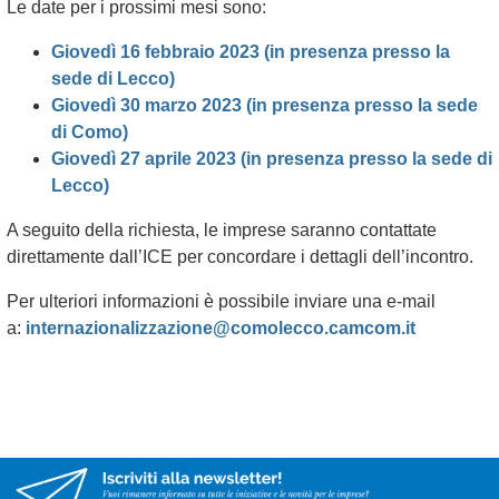
Le date per i prossimi mesi sono:
Giovedì 16 febbraio 2023 (in presenza presso la
sede di Lecco)
Giovedì 30 marzo 2023 (in presenza presso la sede
di Como)
Giovedì 27 aprile 2023 (in presenza presso la sede di
Lecco)
A seguito della richiesta, le imprese saranno contattate
direttamente
dall’ICE
per concordare i dettagli dell’incontro.
Per ulteriori informazioni è possibile inviare una e-mail
a:
internazionalizzazione@comolecco.camcom.it