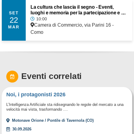
La cultura che lascia il segno - Eventi,
luoghi e memoria per la partecipazione e ....
SET
22
10:00
Camera di Commercio, via Parini 16 -
MAR
Como
Eventi correlati
Noi, i protagonisti 2026
L’Intelligenza Artificiale sta ridisegnando le regole del mercato a una
velocità mai vista, trasformando ....
Motonave Orione / Pontile di Tavernola (CO)
30.09.2026