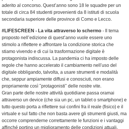
aderito al concorso. Quest’anno sono 18 le squadre per un
totale di circa 84 studenti provenienti da 8 istituti di scuola
secondaria superiore delle province di Como e Lecco.
#LIFESCREEN - La vita attraverso lo schermo
- Il tema
proposto nell’edizione di quest’anno vuole essere uno
stimolo a riflettere e affrontare la condizione storica che
stiamo vivendo e di cui la trasformazione digitale è
protagonista indiscussa. La pandemia ci ha imposto delle
regole che hanno accelerato il cambiamento nell'uso del
digitale obbligando, talvolta, a usare strumenti e modalità
che, seppur ampiamente diffusi e conosciuti, non erano
propriamente così "protagonisti" delle nostre vite.
Gran parte delle nostre attività quotidiane passa oramai
attraverso un device (che sia un pc, un tablet o smartphone) e
tutto questo porta a riflettere sui confini fra il reale (fisico) e il
virtuale e sul fatto che non basta avere gli strumenti giusti, ma
occorre comprenderne correttamente le funzioni e i vantaggi
affinché portino un miglioramento delle condizioni attuali.