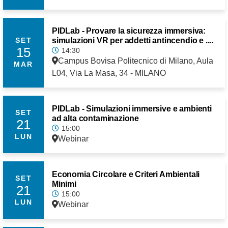
PIDLab - Provare la sicurezza immersiva:
simulazioni VR per addetti antincendio e ....
SET
15
14:30
Campus Bovisa Politecnico di Milano, Aula
MAR
L04, Via La Masa, 34 - MILANO
PIDLab - Simulazioni immersive e ambienti
SET
ad alta contaminazione
21
15:00
LUN
Webinar
Economia Circolare e Criteri Ambientali
SET
Minimi
21
15:00
LUN
Webinar