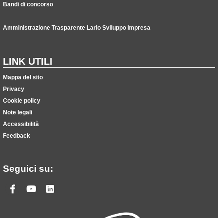
Bandi di concorso
Amministrazione Trasparente Lario Sviluppo Impresa
LINK UTILI
Mappa del sito
Privacy
Cookie policy
Note legali
Accessibilità
Feedback
Seguici su:
Facebook
Youtube
Linkedin