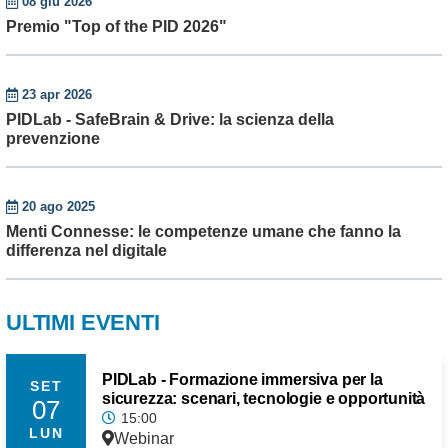
08 giu 2026
Premio "Top of the PID 2026"
23 apr 2026
PIDLab - SafeBrain & Drive: la scienza della
prevenzione
20 ago 2025
Menti Connesse: le competenze umane che fanno la
differenza nel digitale
ULTIMI EVENTI
PIDLab - Formazione immersiva per la
SET
sicurezza: scenari, tecnologie e opportunità
07
15:00
LUN
Webinar