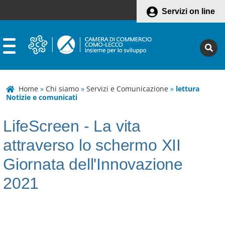
Servizi on line
Home
»
Chi siamo
»
Servizi e Comunicazione
»
lettura
Notizie e comunicati
LifeScreen - La vita
attraverso lo schermo XII
Giornata dell'Innovazione
2021