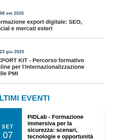
08 set 2025
rmazione export digitale: SEO,
cial e mercati esteri
23 giu 2025
PORT KIT - Percorso formativo
line per l'internazionalizzazione
lle PMI
LTIMI EVENTI
PIDLab - Formazione
immersiva per la
SET
sicurezza: scenari,
07
tecnologie e opportunità