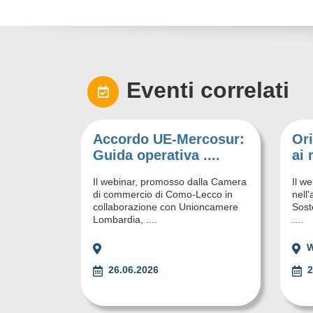
Eventi correlati
Accordo UE-Mercosur:
Ori
Guida operativa ....
ai 
Il webinar, promosso dalla Camera
Il w
di commercio di Como-Lecco in
nell
collaborazione con Unioncamere
Soste
Lombardia, ....
....
W
26.06.2026
2