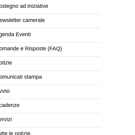
ostegno ad iniziative
ewsletter camerale
genda Eventi
omande e Risposte (FAQ)
otizie
omunicati stampa
vvisi
cadenze
ervizi
tte le notizie