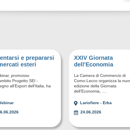
entarsi e prepararsi
XXIV Giornata
mercati esteri
dell'Economia
ebinar, promosso
La Camera di Commercio di
'ambito Progetto SEI -
Como-Lecco organizza la nuo
gno all’Export dell’Italia, ha
edizione della Giornata
dell’Economia, ....
ebinar
Lariofiere - Erba
6.06.2026
24.06.2026