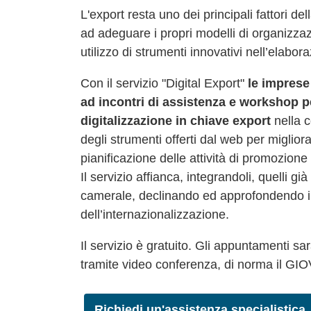
L'export resta uno dei principali fattori d
ad adeguare i propri modelli di organizzaz
utilizzo di strumenti innovativi nell’elabor
Con il servizio "Digital Export"
le imprese
ad incontri di assistenza e workshop p
digitalizzazione in chiave export
nella c
degli strumenti offerti dal web per miglior
pianificazione delle attività di promozione 
Il servizio affianca, integrandoli, quelli 
camerale, declinando ed approfondendo il 
dell’internazionalizzazione.
Il servizio è gratuito. Gli appuntamenti s
tramite video conferenza, di norma il GI
Richiedi un'assistenza specialistica