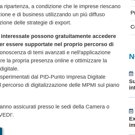
ella ripartenza, a condizione che le imprese riescano
P
ione e di business utilizzando un più diffuso
azione delle strategie di export.
C
 interessate possono gratuitamente accedere
er essere supportate nel proprio percorso di
onoscenza di temi avanzati e nell'applicazione
N
are la propria presenza online e ottimizzare la
digitale.
già sperimentati dal PID-Punto Impresa Digitale
Su
percorso di digitalizzazione delle MPMI sul piano
in
aranno assicurati presso le sedi della Camera o
OVEDI'.
Ex
im