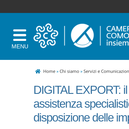
Home
»
Chi siamo
»
Servizi e Comunicazio
DIGITAL EXPORT: il n
assistenza specialisti
disposizione delle i