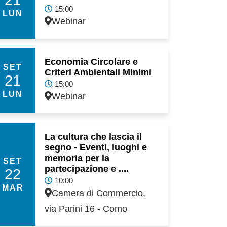
15:00
LUN
Webinar
Economia Circolare e
SET
Criteri Ambientali Minimi
21
15:00
LUN
Webinar
La cultura che lascia il
segno - Eventi, luoghi e
memoria per la
SET
partecipazione e ....
22
10:00
MAR
Camera di Commercio,
via Parini 16 - Como