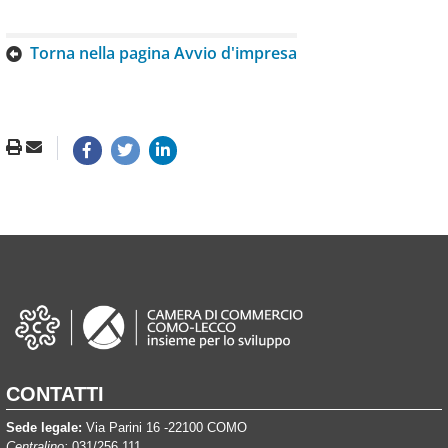
Torna nella pagina Avvio d'impresa
CONTATTI
Sede legale:
Via Parini 16 -22100 COMO
Centralino:
031/256.111