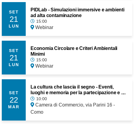
PIDLab - Simulazioni immersive e ambienti
SET
ad alta contaminazione
21
15:00
LUN
Webinar
Economia Circolare e Criteri Ambientali
SET
Minimi
21
15:00
LUN
Webinar
La cultura che lascia il segno - Eventi,
luoghi e memoria per la partecipazione e ....
SET
22
10:00
Camera di Commercio, via Parini 16 -
MAR
Como