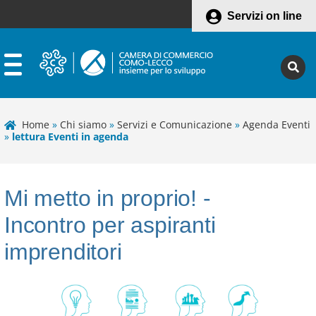
Servizi on line
Home
»
Chi siamo
»
Servizi e Comunicazione
»
Agenda Eventi
»
lettura Eventi in agenda
Mi metto in proprio! -
Incontro per aspiranti
imprenditori
Leaflet
+
−