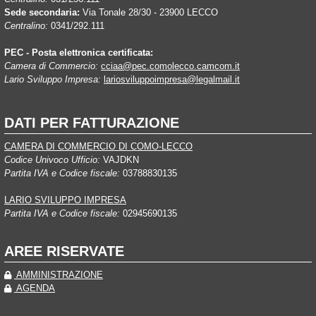
Sede secondaria:
Via Tonale 28/30 - 23900 LECCO
Centralino:
0341/292.111
PEC - Posta elettronica certificata:
Camera di Commercio:
cciaa@pec.comolecco.camcom.it
Lario Sviluppo Impresa:
lariosviluppoimpresa@legalmail.it
DATI PER FATTURAZIONE
CAMERA DI COMMERCIO DI COMO-LECCO
Codice Univoco Ufficio:
VAJDKN
Partita IVA e Codice fiscale:
03788830135
LARIO SVILUPPO IMPRESA
Partita IVA e Codice fiscale:
02945690135
AREE RISERVATE
AMMINISTRAZIONE
AGENDA