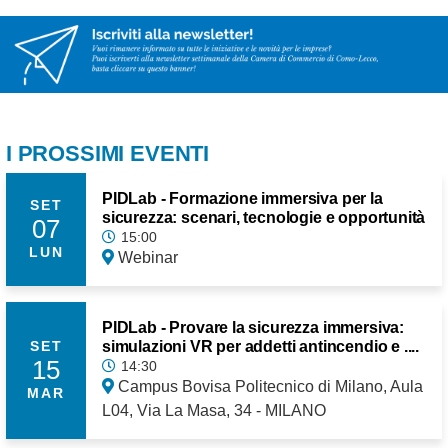
I PROSSIMI EVENTI
PIDLab - Formazione immersiva per la
SET
sicurezza: scenari, tecnologie e opportunità
07
15:00
LUN
Webinar
PIDLab - Provare la sicurezza immersiva:
simulazioni VR per addetti antincendio e ....
SET
15
14:30
Campus Bovisa Politecnico di Milano, Aula
MAR
L04, Via La Masa, 34 - MILANO