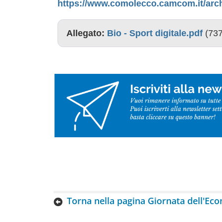
https://www.comolecco.camcom.it/arch
Allegato:
Bio - Sport digitale.pdf
(737
Torna nella pagina Giornata dell'Ec