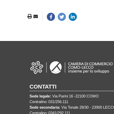
CONTATTI
Sede legale:
Via Parini 16 -22100 COMO
Centralino:
031/256.111
Sede secondaria:
Via Tonale 28/30 - 23900 LEC
Centralino:
0341/292.111