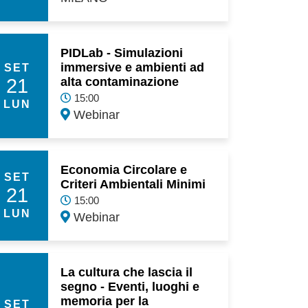
PIDLab - Simulazioni
immersive e ambienti ad
SET
21
alta contaminazione
15:00
LUN
Webinar
Economia Circolare e
SET
Criteri Ambientali Minimi
21
15:00
LUN
Webinar
La cultura che lascia il
segno - Eventi, luoghi e
memoria per la
SET