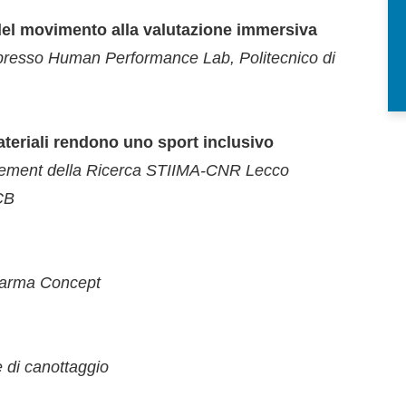
 del movimento alla valutazione immersiva
o presso Human Performance Lab, Politecnico di
teriali rendono uno sport inclusivo
agement della Ricerca STIIMA-CNR Lecco
PCB
harma Concept
 di canottaggio