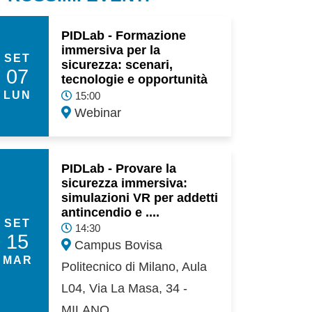
PIDLab - Formazione
immersiva per la
SET
sicurezza: scenari,
07
tecnologie e opportunità
LUN
15:00
Webinar
PIDLab - Provare la
sicurezza immersiva:
simulazioni VR per addetti
antincendio e ....
SET
14:30
15
Campus Bovisa
MAR
Politecnico di Milano, Aula
L04, Via La Masa, 34 -
MILANO