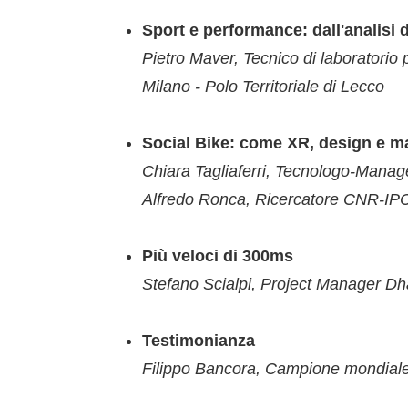
Sport e performance: dall'analisi
Pietro Maver, Tecnico di laboratori
Milano - Polo Territoriale di Lecco
Social Bike: come XR, design e ma
Chiara Tagliaferri, Tecnologo-Man
Alfredo Ronca, Ricercatore CNR-I
Più veloci di 300ms
Stefano Scialpi, Project Manager D
Testimonianza
Filippo Bancora, Campione mondiale