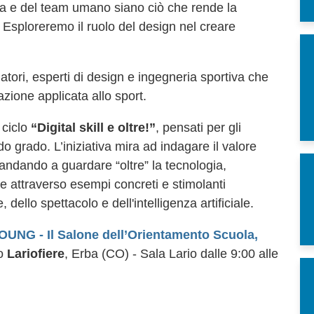
tleta e del team umano siano ciò che rende la
 Esploreremo il ruolo del design nel creare
atori, esperti di design e ingegneria sportiva che
azione applicata allo sport.
 ciclo
“Digital skill e oltre!”
, pensati per gli
o grado. L’iniziativa mira ad indagare il valore
 andando a guardare “oltre” la tecnologia,
le attraverso esempi concreti e stimolanti
 dello spettacolo e dell'intelligenza artificiale.
OUNG - Il Salone dell’Orientamento Scuola,
o
Lariofiere
, Erba (CO) - Sala Lario dalle 9:00 alle