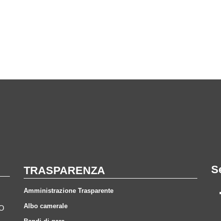
S
TRASPARENZA
Amministrazione Trasparente
Albo camerale
CO