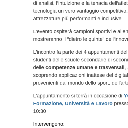
di analisi, l’intuizione e la tenacia dell'a
tecnologia un vero vantaggio competitivo.
attrezzature più performanti e inclusive.
L’evento ospiterà campioni sportivi e allen
mostreranno il "dietro le quinte" dell'innov
L'incontro fa parte dei 4 appuntamenti del
studenti delle scuole secondarie di second
delle
competenze umane e trasversali
,
scoprendo applicazioni inattese del digita
provenienti dal mondo dello sport, dell'arte,
L’appuntamento si terrà in occasione di
Y
Formazione, Università e Lavoro
press
10:30
Intervengono: