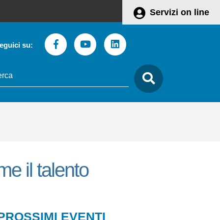
Servizi on line
Facebook
Youtube
Linkedin
eguici su:
to
care
e il talento
Leaflet
 PROSSIMI EVENTI