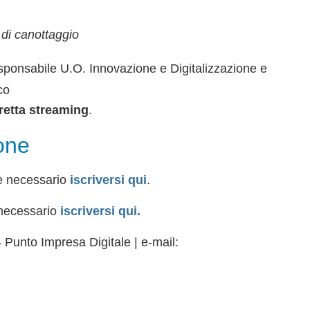
di canottaggio
onsabile U.O. Innovazione e Digitalizzazione e
co
retta streaming
.
one
 è necessario
iscriversi qui
.
 necessario
iscriversi qui.
 Punto Impresa Digitale | e-mail: