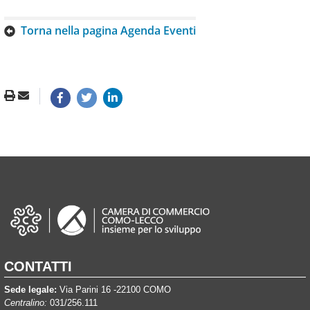
Torna nella pagina Agenda Eventi
CONTATTI
Sede legale:
Via Parini 16 -22100 COMO
Centralino:
031/256.111