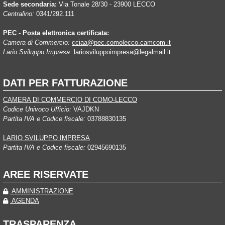
Sede secondaria:
Via Tonale 28/30 - 23900 LECCO
Centralino:
0341/292.111
PEC - Posta elettronica certificata:
Camera di Commercio:
cciaa@pec.comolecco.camcom.it
Lario Sviluppo Impresa:
lariosviluppoimpresa@legalmail.it
DATI PER FATTURAZIONE
CAMERA DI COMMERCIO DI COMO-LECCO
Codice Univoco Ufficio:
VAJDKN
Partita IVA e Codice fiscale:
03788830135
LARIO SVILUPPO IMPRESA
Partita IVA e Codice fiscale:
02945690135
AREE RISERVATE
AMMINISTRAZIONE
AGENDA
TRASPARENZA