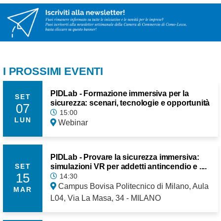
I PROSSIMI EVENTI
PIDLab - Formazione immersiva per la
SET
sicurezza: scenari, tecnologie e opportunità
07
15:00
LUN
Webinar
PIDLab - Provare la sicurezza immersiva:
simulazioni VR per addetti antincendio e ....
SET
15
14:30
Campus Bovisa Politecnico di Milano, Aula
MAR
L04, Via La Masa, 34 - MILANO