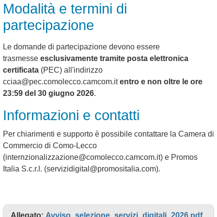
Modalità e termini di
partecipazione
Le domande di partecipazione devono essere
trasmesse
esclusivamente tramite posta elettronica
certificata
(PEC) all'indirizzo
cciaa@pec.comolecco.camcom.it
entro e non oltre le ore
23:59 del 30 giugno 2026
.
Informazioni e contatti
Per chiarimenti e supporto è possibile contattare la Camera di
Commercio di Como-Lecco
(internzionalizzazione@comolecco.camcom.it) e Promos
Italia S.c.r.l. (servizidigital@promositalia.com).
Allegato:
Avviso_selezione_servizi_digitali_2026.pdf