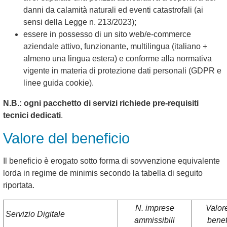
danni da calamità naturali ed eventi catastrofali (ai
sensi della Legge n. 213/2023);
essere in possesso di un sito web/e-commerce
aziendale attivo, funzionante, multilingua (italiano +
almeno una lingua estera) e conforme alla normativa
vigente in materia di protezione dati personali (GDPR e
linee guida cookie).
N.B.: ogni pacchetto di servizi richiede pre-requisiti
tecnici dedicati
.
Valore del beneficio
Il beneficio è erogato sotto forma di sovvenzione equivalente
lorda in regime de minimis secondo la tabella di seguito
riportata.
N. imprese
Valor
Servizio Digitale
ammissibili
benef