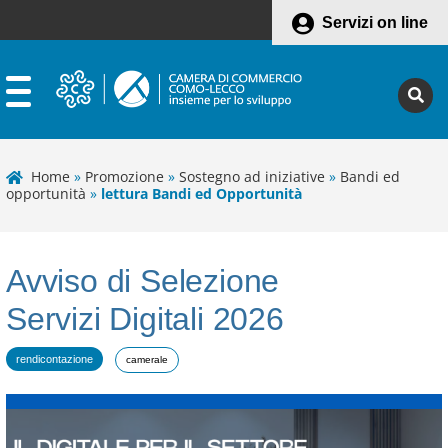
Servizi on line
Home
»
Promozione
»
Sostegno ad iniziative
»
Bandi ed
opportunità
»
lettura Bandi ed Opportunità
Avviso di Selezione
Servizi Digitali 2026
rendicontazione
camerale