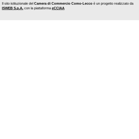
Il sito istituzionale del
Camera di Commercio Como-Lecco
è un progetto realizzato da
ISWEB S.p.A.
con la piattaforma
eCCIAA