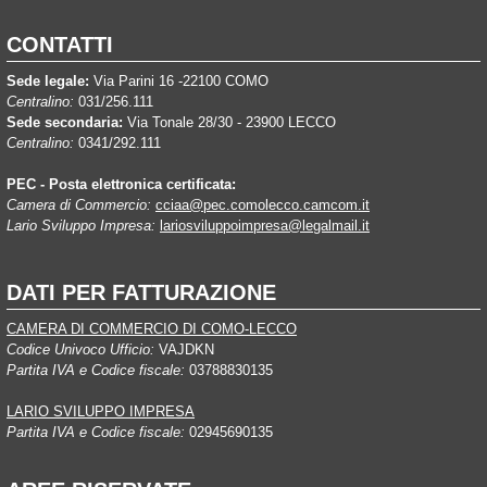
CONTATTI
Sede legale:
Via Parini 16 -22100 COMO
Centralino:
031/256.111
Sede secondaria:
Via Tonale 28/30 - 23900 LECCO
Centralino:
0341/292.111
PEC - Posta elettronica certificata:
Camera di Commercio:
cciaa@pec.comolecco.camcom.it
Lario Sviluppo Impresa:
lariosviluppoimpresa@legalmail.it
DATI PER FATTURAZIONE
CAMERA DI COMMERCIO DI COMO-LECCO
Codice Univoco Ufficio:
VAJDKN
Partita IVA e Codice fiscale:
03788830135
LARIO SVILUPPO IMPRESA
Partita IVA e Codice fiscale:
02945690135