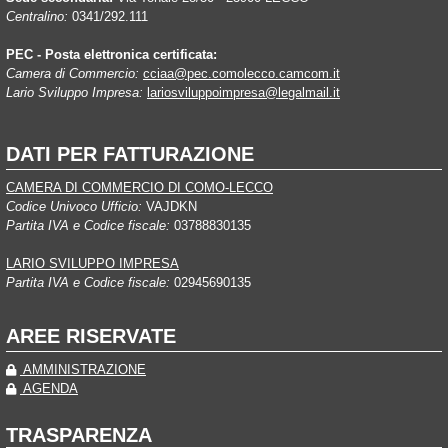
Centralino:
0341/292.111
PEC - Posta elettronica certificata:
Camera di Commercio:
cciaa@pec.comolecco.camcom.it
Lario Sviluppo Impresa:
lariosviluppoimpresa@legalmail.it
DATI PER FATTURAZIONE
CAMERA DI COMMERCIO DI COMO-LECCO
Codice Univoco Ufficio:
VAJDKN
Partita IVA e Codice fiscale:
03788830135
LARIO SVILUPPO IMPRESA
Partita IVA e Codice fiscale:
02945690135
AREE RISERVATE
AMMINISTRAZIONE
AGENDA
TRASPARENZA