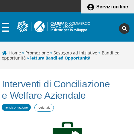
Servizi on line
Home
»
Promozione
»
Sostegno ad iniziative
»
Bandi ed
opportunità
»
lettura Bandi ed Opportunità
Interventi di Conciliazione
e Welfare Aziendale
rendicontazione
regionale