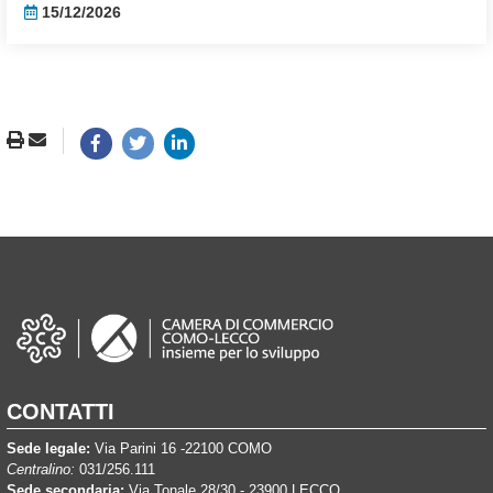
15/12/2026
CONTATTI
Sede legale:
Via Parini 16 -22100 COMO
Centralino:
031/256.111
Sede secondaria:
Via Tonale 28/30 - 23900 LECCO