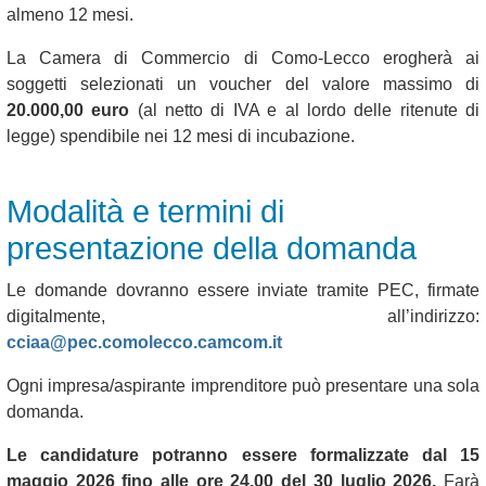
almeno 12 mesi.
La Camera di Commercio di Como-Lecco erogherà ai
soggetti selezionati un voucher del valore massimo di
20.000,00 euro
(al netto di IVA e al lordo delle ritenute di
legge) spendibile nei 12 mesi di incubazione.
Modalità e termini di
presentazione della domanda
Le domande dovranno essere inviate tramite PEC, firmate
digitalmente, all’indirizzo:
cciaa@pec.comolecco.camcom.it
Ogni impresa/aspirante imprenditore può presentare una sola
domanda.
Le candidature potranno essere formalizzate dal 15
maggio 2026 fino alle ore 24.00 del 30 luglio 2026.
Farà