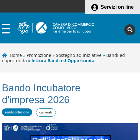
Servizi on line
Home
»
Promozione
»
Sostegno ad iniziative
»
Bandi ed
opportunità
»
lettura Bandi ed Opportunità
Bando Incubatore
d'impresa 2026
rendicontazione
camerale