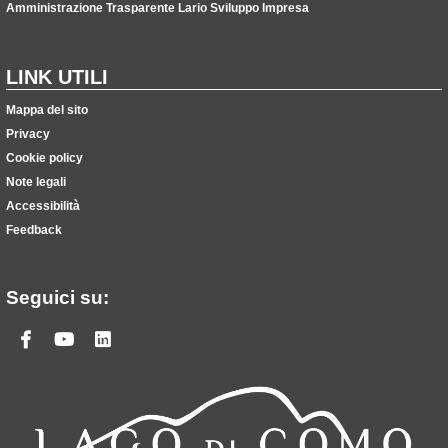
Amministrazione Trasparente Lario Sviluppo Impresa
LINK UTILI
Mappa del sito
Privacy
Cookie policy
Note legali
Accessibilità
Feedback
Seguici su:
Facebook
Youtube
Linkedin