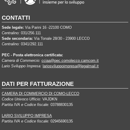
CONTATTI
Sede legale:
Via Parini 16 -22100 COMO
Centralino:
031/256.111
Sede secondaria:
Via Tonale 28/30 - 23900 LECCO
Centralino:
0341/292.111
PEC - Posta elettronica certificata:
Camera di Commercio:
cciaa@pec.comolecco.camcom.it
Lario Sviluppo Impresa:
lariosviluppoimpresa@legalmail.it
DATI PER FATTURAZIONE
CAMERA DI COMMERCIO DI COMO-LECCO
Codice Univoco Ufficio:
VAJDKN
Partita IVA e Codice fiscale:
03788830135
LARIO SVILUPPO IMPRESA
Partita IVA e Codice fiscale:
02945690135