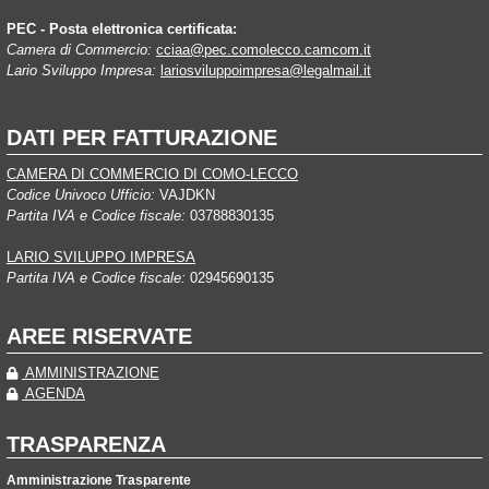
PEC - Posta elettronica certificata:
Camera di Commercio:
cciaa@pec.comolecco.camcom.it
Lario Sviluppo Impresa:
lariosviluppoimpresa@legalmail.it
DATI PER FATTURAZIONE
CAMERA DI COMMERCIO DI COMO-LECCO
Codice Univoco Ufficio:
VAJDKN
Partita IVA e Codice fiscale:
03788830135
LARIO SVILUPPO IMPRESA
Partita IVA e Codice fiscale:
02945690135
AREE RISERVATE
AMMINISTRAZIONE
AGENDA
TRASPARENZA
Amministrazione Trasparente