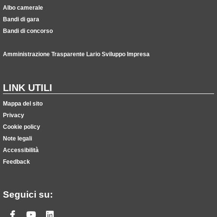
Albo camerale
Bandi di gara
Bandi di concorso
Amministrazione Trasparente Lario Sviluppo Impresa
LINK UTILI
Mappa del sito
Privacy
Cookie policy
Note legali
Accessibilità
Feedback
Seguici su:
Facebook
Youtube
Linkedin