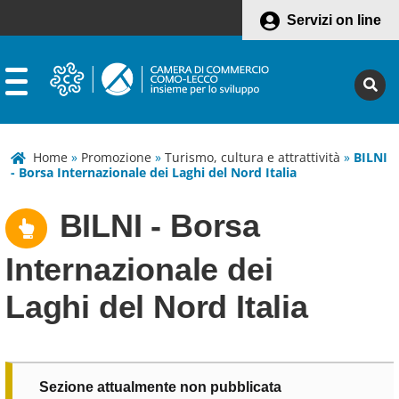
Servizi on line
Home
»
Promozione
»
Turismo, cultura e attrattività
»
BILNI
- Borsa Internazionale dei Laghi del Nord Italia
BILNI - Borsa
Internazionale dei
Laghi del Nord Italia
Sezione attualmente non pubblicata