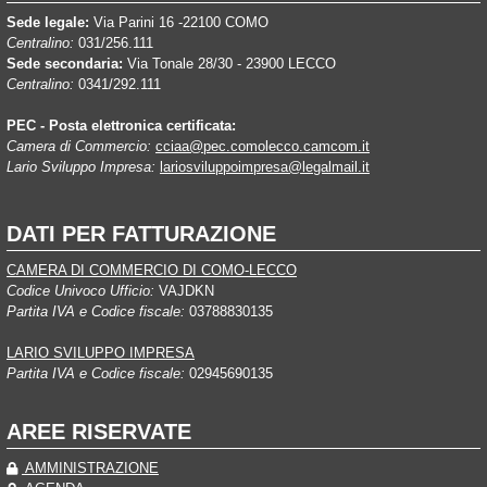
Sede legale:
Via Parini 16 -22100 COMO
Centralino:
031/256.111
Sede secondaria:
Via Tonale 28/30 - 23900 LECCO
Centralino:
0341/292.111
PEC - Posta elettronica certificata:
Camera di Commercio:
cciaa@pec.comolecco.camcom.it
Lario Sviluppo Impresa:
lariosviluppoimpresa@legalmail.it
DATI PER FATTURAZIONE
CAMERA DI COMMERCIO DI COMO-LECCO
Codice Univoco Ufficio:
VAJDKN
Partita IVA e Codice fiscale:
03788830135
LARIO SVILUPPO IMPRESA
Partita IVA e Codice fiscale:
02945690135
AREE RISERVATE
AMMINISTRAZIONE