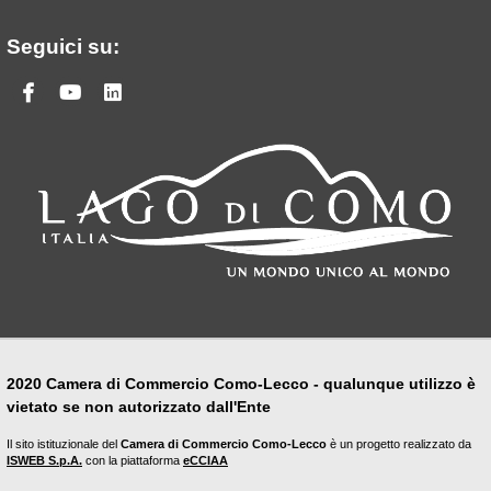
Seguici su:
Facebook
Youtube
Linkedin
2020 Camera di Commercio Como-Lecco - qualunque utilizzo è
vietato se non autorizzato dall'Ente
Il sito istituzionale del
Camera di Commercio Como-Lecco
è un progetto realizzato da
ISWEB S.p.A.
con la piattaforma
eCCIAA