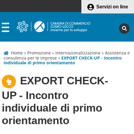
Servizi on line
Home
»
Promozione
»
Internazionalizzazione
»
Assistenza e
consulenza per le imprese
»
EXPORT CHECK-UP - Incontro
individuale di primo orientamento
EXPORT CHECK-
UP - Incontro
individuale di primo
orientamento