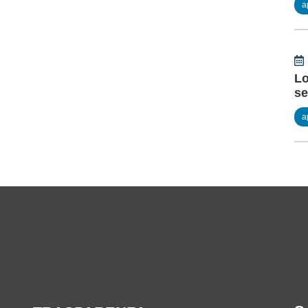
a
Lo
se
a