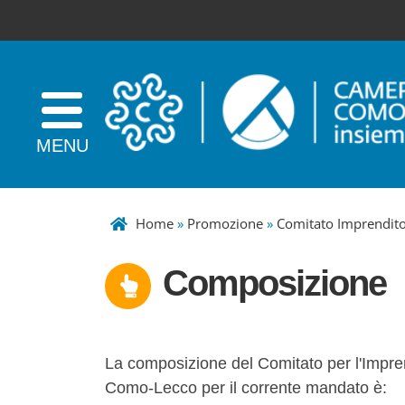
Home
»
Promozione
»
Comitato Imprendito
Composizione
La composizione del Comitato per l'Impr
Como-Lecco per il corrente mandato è: