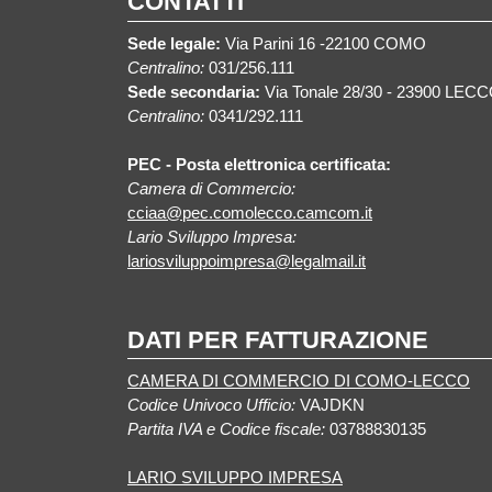
CONTATTI
Sede legale:
Via Parini 16 -22100 COMO
Centralino:
031/256.111
Sede secondaria:
Via Tonale 28/30 - 23900 LEC
Centralino:
0341/292.111
PEC - Posta elettronica certificata:
Camera di Commercio:
cciaa@pec.comolecco.camcom.it
Lario Sviluppo Impresa:
lariosviluppoimpresa@legalmail.it
DATI PER FATTURAZIONE
CAMERA DI COMMERCIO DI COMO-LECCO
Codice Univoco Ufficio:
VAJDKN
Partita IVA e Codice fiscale:
03788830135
LARIO SVILUPPO IMPRESA