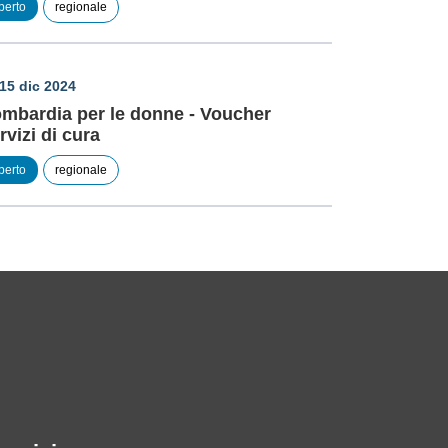
perto
regionale
15 dic 2024
mbardia per le donne - Voucher
rvizi di cura
perto
regionale