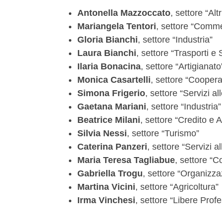
Antonella Mazzoccato
, settore “Alt
Mariangela Tentori
, settore “Comme
Gloria Bianchi
, settore “Industria”
Laura Bianchi
, settore “Trasporti e 
Ilaria Bonacina
, settore “Artigianato
Monica Casartelli
, settore “Coopera
Simona Frigerio
, settore “Servizi a
Gaetana Mariani
, settore “Industria”
Beatrice Milani
, settore “Credito e 
Silvia Nessi
, settore “Turismo”
Caterina Panzeri
, settore “Servizi a
Maria Teresa Tagliabue
, settore “
Gabriella Trogu
, settore “Organizza
Martina Vicini
, settore “Agricoltura”
Irma Vinchesi
, settore “Libere Profe