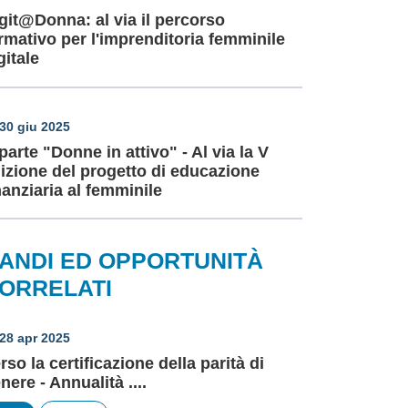
git@Donna: al via il percorso
rmativo per l'imprenditoria femminile
gitale
30 giu 2025
parte "Donne in attivo" - Al via la V
izione del progetto di educazione
nanziaria al femminile
ANDI ED OPPORTUNITÀ
ORRELATI
28 apr 2025
rso la certificazione della parità di
nere - Annualità ....