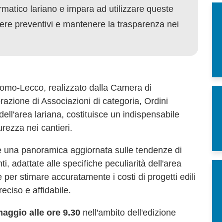
ormatico lariano e impara ad utilizzare queste
gere preventivi e mantenere la trasparenza nei
i Como-Lecco, realizzato dalla Camera di
zione di Associazioni di categoria, Ordini
i dell'area lariana, costituisce un indispensabile
rezza nei cantieri.
e una panoramica aggiornata sulle tendenze di
i, adattate alle specifiche peculiarità dell'area
er stimare accuratamente i costi di progetti edili
eciso e affidabile.
aggio alle ore 9.30
nell'ambito dell'edizione