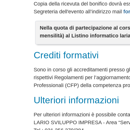
Copia della ricevuta del bonifico dovrà ess
Segreteria dell'evento all’indirizzo mail
fo
Nella quota di partecipazione al co
mensilità) al Listino informatico lar
Crediti formativi
Sono in corso gli accreditamenti presso gli
rispettivi Regolamenti per l’aggiornamento
Professionali (CFP) della competenza pro
Ulteriori informazioni
Per ulteriori informazioni è possibile cont
LARIO SVILUPPO IMPRESA - Area “Serviz