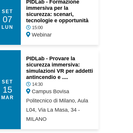
PIDLab - Formazione
immersiva per la
SET
sicurezza: scenari,
07
tecnologie e opportunità
LUN
15:00
Webinar
PIDLab - Provare la
sicurezza immersiva:
simulazioni VR per addetti
antincendio e ....
SET
14:30
15
Campus Bovisa
MAR
Politecnico di Milano, Aula
L04, Via La Masa, 34 -
MILANO