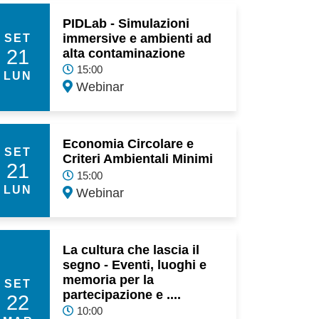
PIDLab - Simulazioni
immersive e ambienti ad
SET
21
alta contaminazione
15:00
LUN
Webinar
Economia Circolare e
SET
Criteri Ambientali Minimi
21
15:00
LUN
Webinar
La cultura che lascia il
segno - Eventi, luoghi e
memoria per la
SET
partecipazione e ....
22
10:00