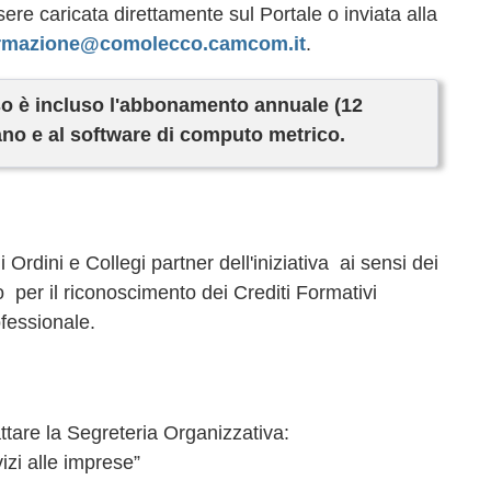
ere caricata direttamente sul Portale o inviata alla
rmazione@comolecco.camcom.it
.
rso è incluso l'abbonamento annuale (12
iano e al software di computo metrico.
 Ordini e Collegi partner dell'iniziativa ai sensi dei
 per il riconoscimento dei Crediti Formativi
fessionale.
attare la Segreteria Organizzativa:
i alle imprese”