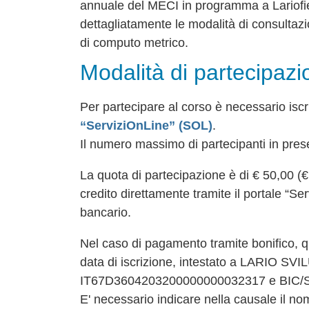
annuale del MECI in programma a Lariofier
dettagliatamente le modalità di consultazi
di computo metrico.
Modalità di partecipazi
Per partecipare al corso è necessario iscr
“ServiziOnLine” (SOL)
.
Il numero massimo di partecipanti in pres
La quota di partecipazione è di € 50,00 (
credito direttamente tramite il portale “S
bancario.
Nel caso di pagamento tramite bonifico, q
data di iscrizione, intestato a LARIO SV
IT67D3604203200000000032317 e BIC/S
E' necessario indicare nella causale il n