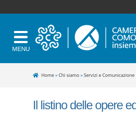
Home
»
Chi siamo
»
Servizi e Comunicazione
Il listino delle opere ed
+
−