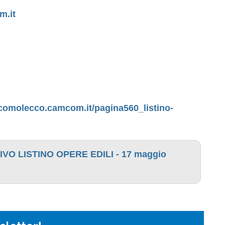
m.it
comolecco.camcom.it/pagina560_listino-
 LISTINO OPERE EDILI - 17 maggio