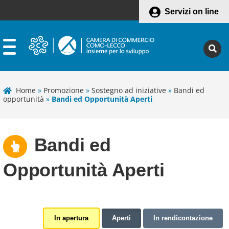
Servizi on line
Home
»
Promozione
»
Sostegno ad iniziative
»
Bandi ed
opportunità
»
Bandi ed Opportunità Aperti
Bandi ed
Opportunità Aperti
In apertura
Aperti
In rendicontazione