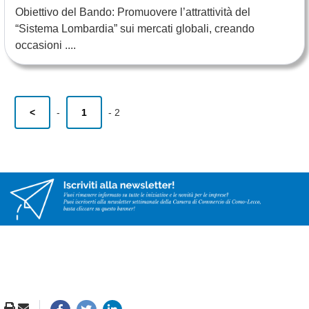
Obiettivo del Bando: Promuovere l’attrattività del
“Sistema Lombardia” sui mercati globali, creando
occasioni ....
<
-
1
-
2