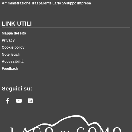
Amministrazione Trasparente Lario Sviluppo Impresa
LINK UTILI
Mappa del sito
Privacy
Cookie policy
Note legali
Accessibilità
Feedback
Seguici su:
Facebook
Youtube
Linkedin