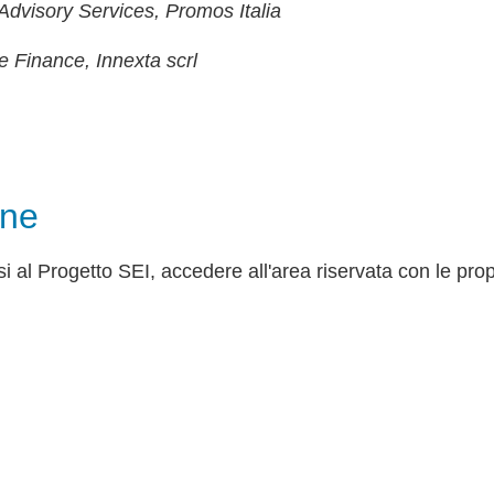
Advisory Services, Promos Italia
e Finance, Innexta scrl
one
i al Progetto SEI, accedere all'area riservata con le prop