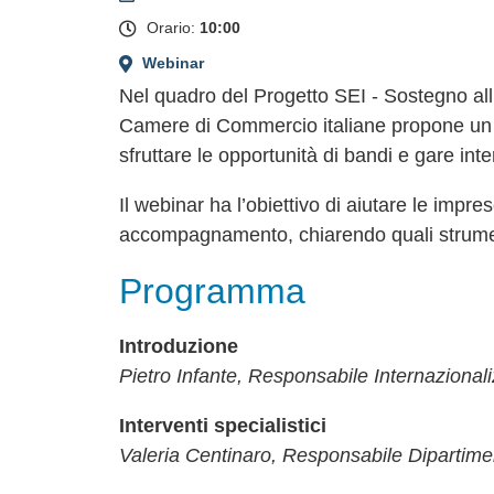
+
Orario:
10:00
−
Webinar
Nel quadro del Progetto SEI - Sostegno all’
Camere di Commercio italiane propone un ci
sfruttare le opportunità di bandi e gare int
Il
webinar
ha l’obiettivo di aiutare le impres
accompagnamento, chiarendo quali strumenti
Programma
Introduzione
Pietro Infante, Responsabile Internaziona
Interventi specialistici
Valeria Centinaro, Responsabile Dipartimen