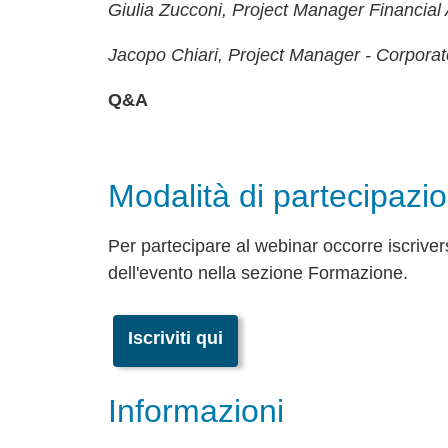
Giulia Zucconi, Project Manager Financial 
Jacopo Chiari, Project Manager - Corporat
Q&A
Modalità di partecipazi
Per partecipare al webinar occorre iscrivers
dell'evento nella sezione Formazione.
Iscriviti qui
Informazioni