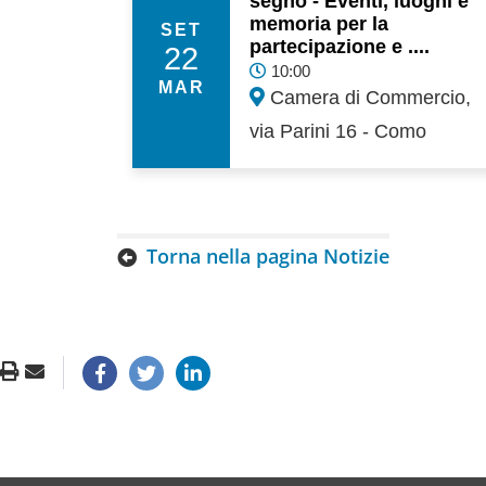
segno - Eventi, luoghi e
memoria per la
SET
partecipazione e ....
22
10:00
MAR
Camera di Commercio,
via Parini 16 - Como
Torna nella pagina Notizie