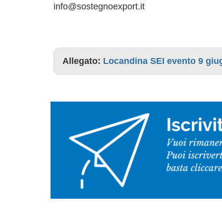
info@sostegnoexport.it
Allegato:
Locandina SEI evento 9 giu