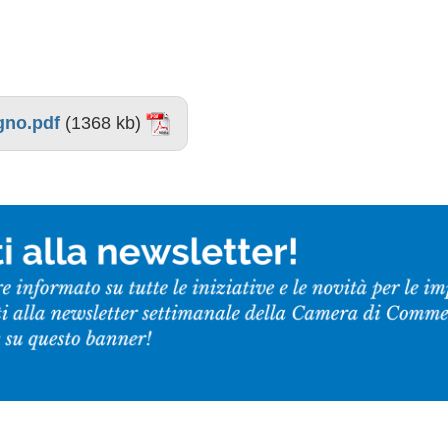
gno.pdf
(1368 kb)