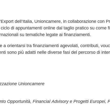
Export dell’Italia, Unioncamere, in collaborazione con Pro
clo di appuntamenti online dal taglio pratico su come fi
ernazionali su tematiche legate ai finanziamenti.
e a orientarsi tra finanziamenti agevolati, contributi,
vouc
 sono più adatti nelle diverse fasi del percorso di inte
lizzazione Unioncamere
to Opportunità, Financial Advisory e Progetti Europei, P