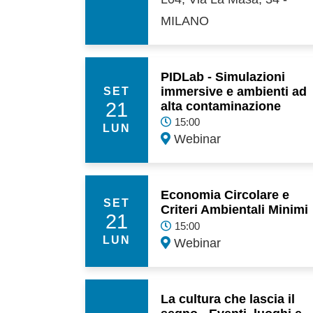
MILANO
PIDLab - Simulazioni
immersive e ambienti ad
SET
21
alta contaminazione
15:00
LUN
Webinar
Economia Circolare e
SET
Criteri Ambientali Minimi
21
15:00
LUN
Webinar
La cultura che lascia il