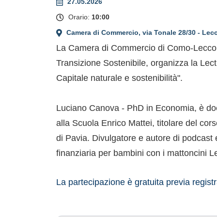
27.05.2026
Orario:
10:00
Camera di Commercio, via Tonale 28/30 - Lec
La Camera di Commercio di Como-Lecco, nel
Transizione Sostenibile, organizza la Lecti
Capitale naturale e sostenibilità".
Luciano Canova - PhD in Economia, è d
alla Scuola Enrico Mattei, titolare del cor
di Pavia. Divulgatore e autore di podcast 
finanziaria per bambini con i mattoncini L
La partecipazione è gratuita previa regist