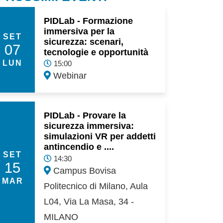
PIDLab - Formazione
immersiva per la
SET
sicurezza: scenari,
07
tecnologie e opportunità
LUN
15:00
Webinar
PIDLab - Provare la
sicurezza immersiva:
simulazioni VR per addetti
antincendio e ....
SET
14:30
15
Campus Bovisa
MAR
Politecnico di Milano, Aula
L04, Via La Masa, 34 -
MILANO