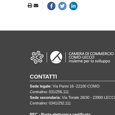
CONTATTI
Sede legale:
Via Parini 16 -22100 COMO
Centralino:
031/256.111
Sede secondaria:
Via Tonale 28/30 - 23900 LEC
Centralino:
0341/292.111
PEC - Posta elettronica certificata: