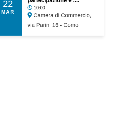
partecipazione e ....
22
10:00
MAR
Camera di Commercio,
via Parini 16 - Como