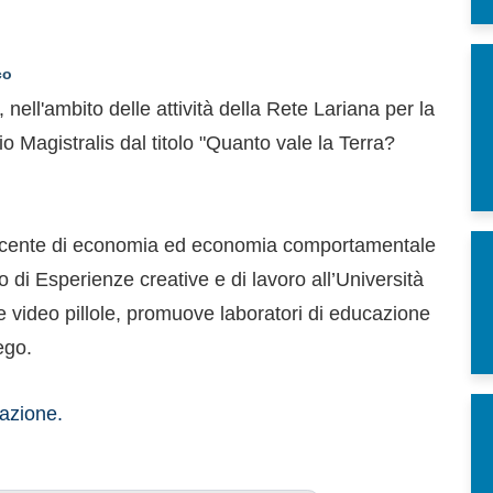
co
l'ambito delle attività della Rete Lariana per la
o Magistralis dal titolo "Quanto vale la Terra?
ocente di economia ed economia comportamentale
so di Esperienze creative e di lavoro all’Università
e video pillole, promuove laboratori di educazione
ego.
razione.