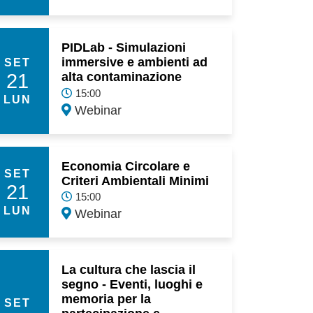
PIDLab - Simulazioni
immersive e ambienti ad
SET
21
alta contaminazione
15:00
LUN
Webinar
Economia Circolare e
SET
Criteri Ambientali Minimi
21
15:00
LUN
Webinar
La cultura che lascia il
segno - Eventi, luoghi e
memoria per la
SET