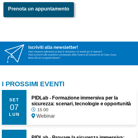
Prenota un appuntamento
I PROSSIMI EVENTI
PIDLab - Formazione immersiva per la
SET
sicurezza: scenari, tecnologie e opportunità
07
15:00
LUN
Webinar
PIDLab - Provare la sicurezza immersiva: