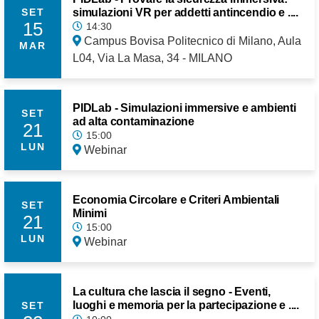
simulazioni VR per addetti antincendio e ....
SET
15
14:30
Campus Bovisa Politecnico di Milano, Aula
MAR
L04, Via La Masa, 34 - MILANO
PIDLab - Simulazioni immersive e ambienti
SET
ad alta contaminazione
21
15:00
LUN
Webinar
Economia Circolare e Criteri Ambientali
SET
Minimi
21
15:00
LUN
Webinar
La cultura che lascia il segno - Eventi,
luoghi e memoria per la partecipazione e ....
SET