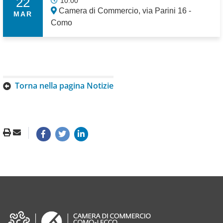
22
10:00
Camera di Commercio, via Parini 16 -
MAR
Como
Torna nella pagina Notizie