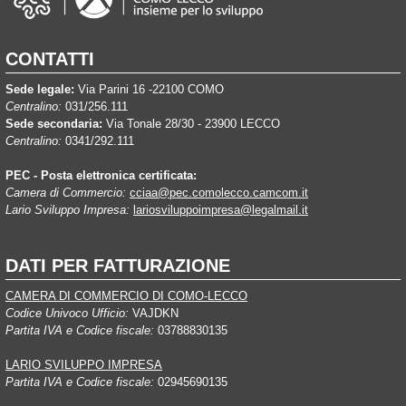
CONTATTI
Sede legale:
Via Parini 16 -22100 COMO
Centralino:
031/256.111
Sede secondaria:
Via Tonale 28/30 - 23900 LECCO
Centralino:
0341/292.111
PEC - Posta elettronica certificata:
Camera di Commercio:
cciaa@pec.comolecco.camcom.it
Lario Sviluppo Impresa:
lariosviluppoimpresa@legalmail.it
DATI PER FATTURAZIONE
CAMERA DI COMMERCIO DI COMO-LECCO
Codice Univoco Ufficio:
VAJDKN
Partita IVA e Codice fiscale:
03788830135
LARIO SVILUPPO IMPRESA
Partita IVA e Codice fiscale:
02945690135