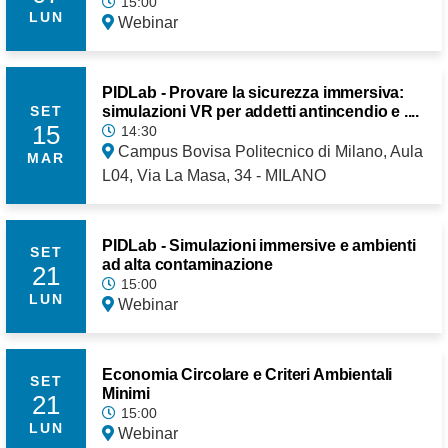
15:00
LUN
Webinar
PIDLab - Provare la sicurezza immersiva:
simulazioni VR per addetti antincendio e ....
SET
15
14:30
Campus Bovisa Politecnico di Milano, Aula
MAR
L04, Via La Masa, 34 - MILANO
PIDLab - Simulazioni immersive e ambienti
SET
ad alta contaminazione
21
15:00
LUN
Webinar
Economia Circolare e Criteri Ambientali
SET
Minimi
21
15:00
LUN
Webinar