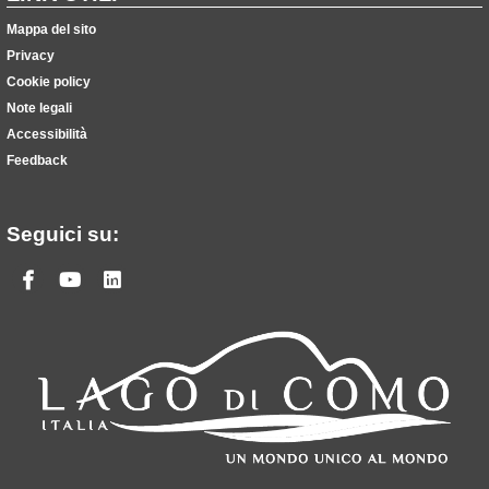
Mappa del sito
Privacy
Cookie policy
Note legali
Accessibilità
Feedback
Seguici su:
Facebook
Youtube
Linkedin