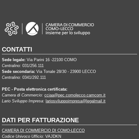
CONTATTI
Sede legale:
Via Parini 16 -22100 COMO
Centralino:
031/256.111
Sede secondaria:
Via Tonale 28/30 - 23900 LECCO
Centralino:
0341/292.111
PEC - Posta elettronica certificata:
Camera di Commercio:
cciaa@pec.comolecco.camcom.it
Lario Sviluppo Impresa:
lariosviluppoimpresa@legalmail.it
DATI PER FATTURAZIONE
CAMERA DI COMMERCIO DI COMO-LECCO
Codice Univoco Ufficio:
VAJDKN