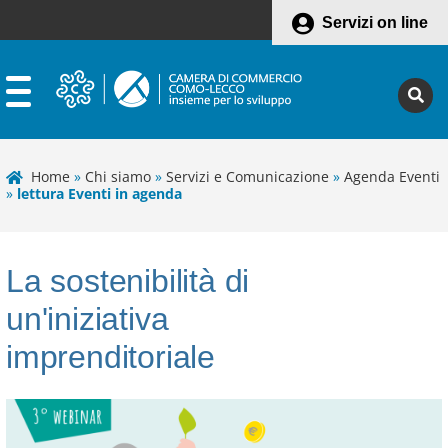
Servizi on line
Home
»
Chi siamo
»
Servizi e Comunicazione
»
Agenda Eventi
»
lettura Eventi in agenda
La sostenibilità di
un'iniziativa
imprenditoriale
Leaflet
+
−