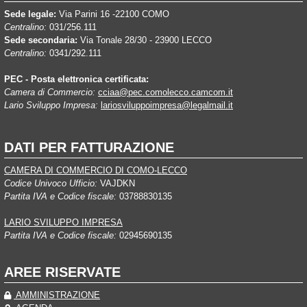
Sede legale:
Via Parini 16 -22100 COMO
Centralino:
031/256.111
Sede secondaria:
Via Tonale 28/30 - 23900 LECCO
Centralino:
0341/292.111
PEC - Posta elettronica certificata:
Camera di Commercio:
cciaa@pec.comolecco.camcom.it
Lario Sviluppo Impresa:
lariosviluppoimpresa@legalmail.it
DATI PER FATTURAZIONE
CAMERA DI COMMERCIO DI COMO-LECCO
Codice Univoco Ufficio:
VAJDKN
Partita IVA e Codice fiscale:
03788830135
LARIO SVILUPPO IMPRESA
Partita IVA e Codice fiscale:
02945690135
AREE RISERVATE
AMMINISTRAZIONE