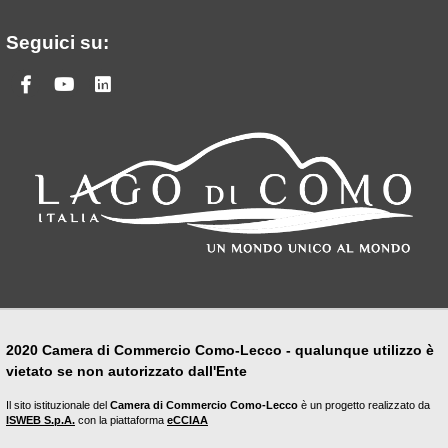
Seguici su:
Facebook
Youtube
Linkedin
2020 Camera di Commercio Como-Lecco - qualunque utilizzo è
vietato se non autorizzato dall'Ente
Il sito istituzionale del
Camera di Commercio Como-Lecco
è un progetto realizzato da
ISWEB S.p.A.
con la piattaforma
eCCIAA