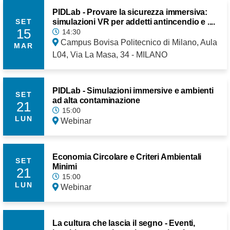
PIDLab - Provare la sicurezza immersiva:
simulazioni VR per addetti antincendio e ....
SET
15
14:30
Campus Bovisa Politecnico di Milano, Aula
MAR
L04, Via La Masa, 34 - MILANO
PIDLab - Simulazioni immersive e ambienti
SET
ad alta contaminazione
21
15:00
LUN
Webinar
Economia Circolare e Criteri Ambientali
SET
Minimi
21
15:00
LUN
Webinar
La cultura che lascia il segno - Eventi,