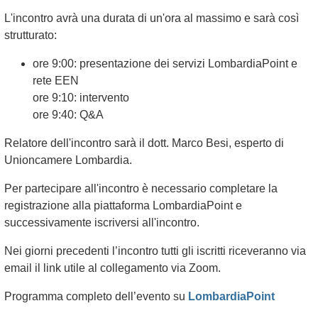
L'incontro avrà una durata di un'ora al massimo e sarà così
strutturato:
ore 9:00: presentazione dei servizi LombardiaPoint e
rete EEN
ore 9:10: intervento
ore 9:40: Q&A
Relatore dell'incontro sarà il dott. Marco Besi, esperto di
Unioncamere Lombardia.
Per partecipare all'incontro è necessario completare la
registrazione alla piattaforma LombardiaPoint e
successivamente iscriversi all'incontro.
Nei giorni precedenti l’incontro tutti gli iscritti riceveranno via
email il link utile al collegamento via Zoom.
Programma completo dell’evento su
LombardiaPoint