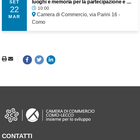
luoghi e memoria per la partecipazione e ....
SET
22
10:00
Camera di Commercio, via Parini 16 -
MAR
Como
CONTATTI