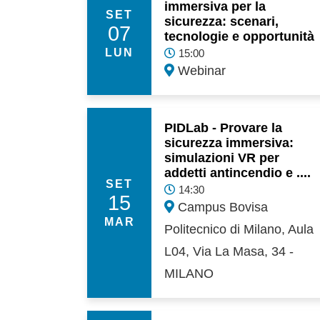
immersiva per la
SET
sicurezza: scenari,
07
tecnologie e opportunità
LUN
15:00
Webinar
PIDLab - Provare la
sicurezza immersiva:
simulazioni VR per
addetti antincendio e ....
SET
14:30
15
Campus Bovisa
MAR
Politecnico di Milano, Aula
L04, Via La Masa, 34 -
MILANO