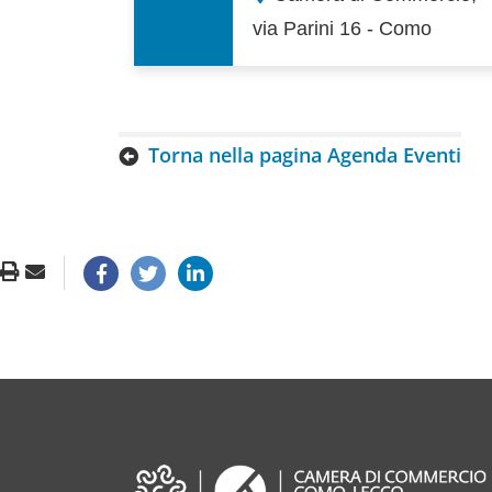
via Parini 16 - Como
Torna nella pagina Agenda Eventi