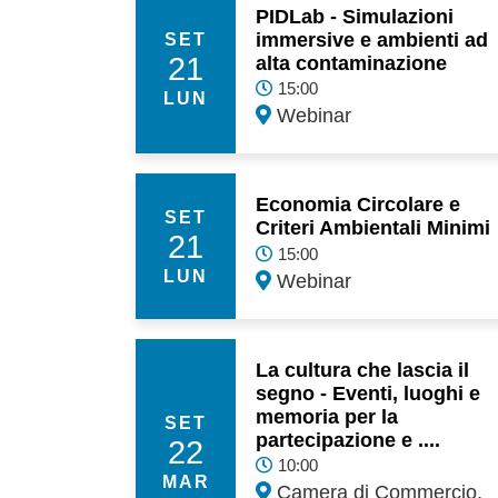
PIDLab - Simulazioni
immersive e ambienti ad
SET
21
alta contaminazione
15:00
LUN
Webinar
Economia Circolare e
SET
Criteri Ambientali Minimi
21
15:00
LUN
Webinar
La cultura che lascia il
segno - Eventi, luoghi e
memoria per la
SET
partecipazione e ....
22
10:00
MAR
Camera di Commercio,