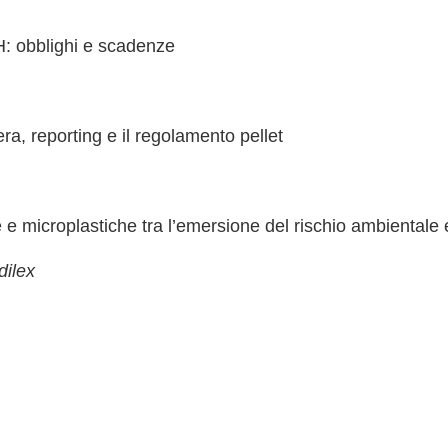
H: obblighi e scadenze
iera, reporting e il regolamento pellet
he e microplastiche tra l’emersione del rischio ambiental
dilex