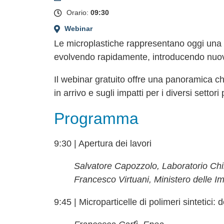
+
Orario:
09:30
−
Webinar
Le microplastiche rappresentano oggi una de
evolvendo rapidamente, introducendo nuove d
Il webinar gratuito offre una panoramica ch
in arrivo e sugli impatti per i diversi sett
Programma
9:30 | Apertura dei lavori
Salvatore Capozzolo, Laboratorio Ch
Francesco Virtuani, Ministero delle Im
9:45 | Microparticelle di polimeri sintetici: