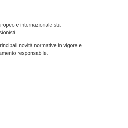
europeo e internazionale sta
ionisti.
incipali novità normative in vigore e
guamento responsabile.