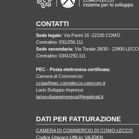
CONTATTI
Sede legale:
Via Parini 16 -22100 COMO
Centralino:
031/256.111
Sede secondaria:
Via Tonale 28/30 - 23900 LEC
Centralino:
0341/292.111
PEC - Posta elettronica certificata:
Camera di Commercio:
cciaa@pec.comolecco.camcom.it
Lario Sviluppo Impresa:
lariosviluppoimpresa@legalmail.it
DATI PER FATTURAZIONE
CAMERA DI COMMERCIO DI COMO-LECCO
Codice Univoco Ufficio:
VAJDKN