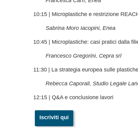
Francesca Carfì, Enea
10:15 | Microplastiche e restrizione REAC
Sabrina Moro Iacopini, Enea
10:45 | Microplastiche: casi pratici dalla fil
Francesco Gregorini, Cepra srl
11:30 | La strategia europea sulle plastic
Rebecca Caporali, Studio Legale Lan
12:15 | Q&A e conclusione lavori
Iscriviti qui