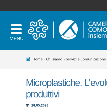
Home
»
Chi siamo
»
Servizi e Comunicazione
Microplastiche. L'evol
produttivi
26.05.2026