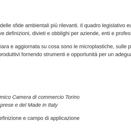
lle sfide ambientali più rilevanti. Il quadro legislativo 
efinizioni, divieti e obblighi per aziende, enti e profess
iara e aggiornata su cosa sono le microplastiche, sulle pr
ori produttivi fornendo strumenti e opportunità per un ade
imico Camera di commercio Torino
prese e del Made in Italy
 definizione e campo di applicazione