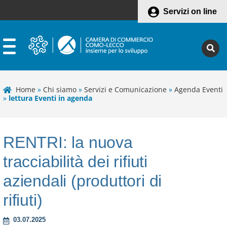
Servizi on line
Home
»
Chi siamo
»
Servizi e Comunicazione
»
Agenda Eventi
»
lettura Eventi in agenda
RENTRI: la nuova
tracciabilità dei rifiuti
aziendali (produttori di
rifiuti)
Leaflet
03.07.2025