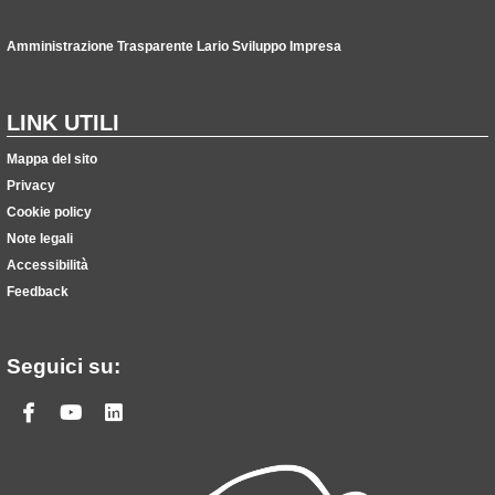
Amministrazione Trasparente Lario Sviluppo Impresa
LINK UTILI
Mappa del sito
Privacy
Cookie policy
Note legali
Accessibilità
Feedback
Seguici su:
Facebook
Youtube
Linkedin