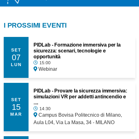
I PROSSIMI EVENTI
PIDLab - Formazione immersiva per la
SET
sicurezza: scenari, tecnologie e
07
opportunità
15:00
LUN
Webinar
PIDLab - Provare la sicurezza immersiva:
simulazioni VR per addetti antincendio e
SET
....
15
14:30
MAR
Campus Bovisa Politecnico di Milano,
Aula L04, Via La Masa, 34 - MILANO