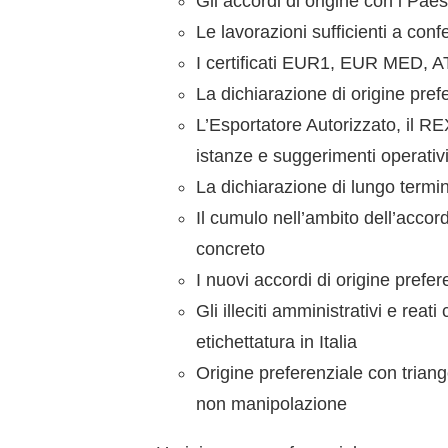
Gli accordi di origine con i Paes
Le lavorazioni sufficienti a confe
I certificati EUR1, EUR MED, 
La dichiarazione di origine prefe
L’Esportatore Autorizzato, il REX
istanze e suggerimenti operativ
La dichiarazione di lungo termin
Il cumulo nell’ambito dell’a
concreto
I nuovi accordi di origine prefe
Gli illeciti amministrativi e reat
etichettatura in Italia
Origine preferenziale con triang
non manipolazione