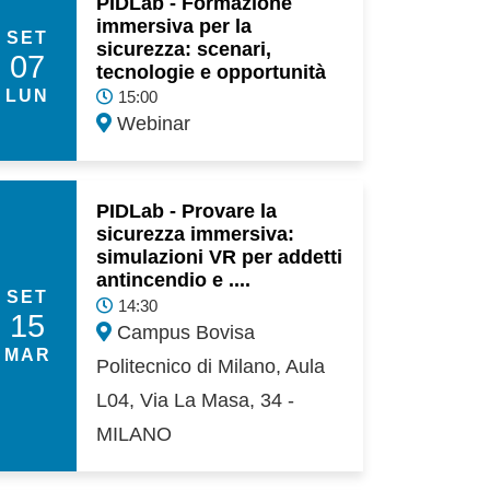
PIDLab - Formazione
immersiva per la
SET
sicurezza: scenari,
07
tecnologie e opportunità
LUN
15:00
Webinar
PIDLab - Provare la
sicurezza immersiva:
simulazioni VR per addetti
antincendio e ....
SET
14:30
15
Campus Bovisa
MAR
Politecnico di Milano, Aula
L04, Via La Masa, 34 -
MILANO