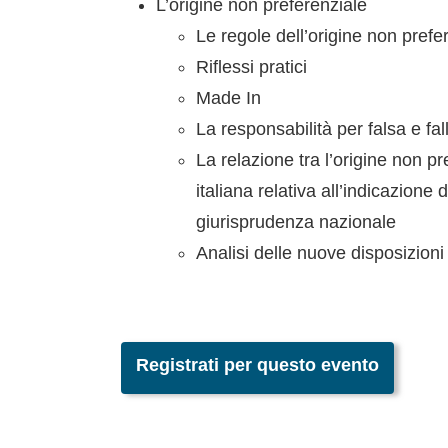
L’origine non preferenziale
Le regole dell’origine non prefe
Riflessi pratici
Made In
La responsabilità per falsa e fa
La relazione tra l’origine non p
italiana relativa all’indicazione
giurisprudenza nazionale
Analisi delle nuove disposizioni pe
Registrati per questo evento