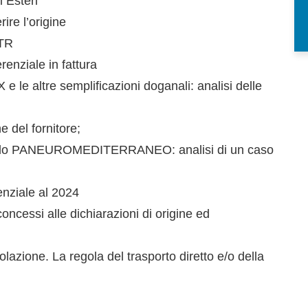
i Esteri
rire l’origine
ATR
renziale in fattura
 e le altre semplificazioni doganali: analisi delle
i
e del fornitore;
ccordo PANEUROMEDITERRANEO: analisi di un caso
renziale al 2024
i concessi alle dichiarazioni di origine ed
olazione. La regola del trasporto diretto e/o della