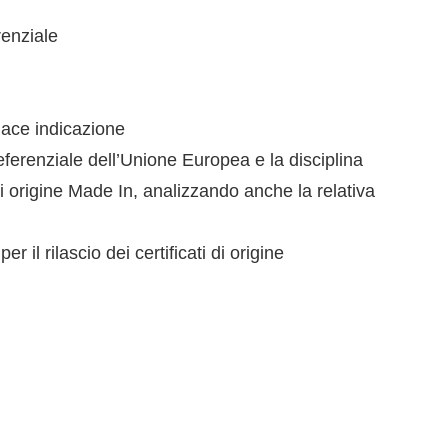
renziale
llace indicazione
referenziale dell’Unione Europea e la disciplina
 di origine Made In, analizzando anche la relativa
r il rilascio dei certificati di origine