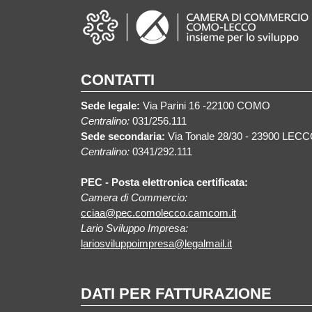
CONTATTI
Sede legale:
Via Parini 16 -22100 COMO
Centralino:
031/256.111
Sede secondaria:
Via Tonale 28/30 - 23900 LEC
Centralino:
0341/292.111
PEC - Posta elettronica certificata:
Camera di Commercio:
cciaa@pec.comolecco.camcom.it
Lario Sviluppo Impresa:
lariosviluppoimpresa@legalmail.it
DATI PER FATTURAZIONE