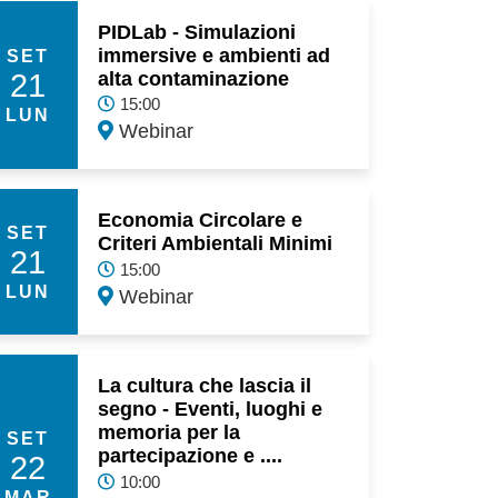
PIDLab - Simulazioni
immersive e ambienti ad
SET
21
alta contaminazione
15:00
LUN
Webinar
Economia Circolare e
SET
Criteri Ambientali Minimi
21
15:00
LUN
Webinar
La cultura che lascia il
segno - Eventi, luoghi e
memoria per la
SET
partecipazione e ....
22
10:00
MAR