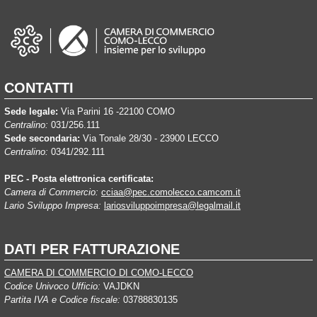
CONTATTI
Sede legale:
Via Parini 16 -22100 COMO
Centralino:
031/256.111
Sede secondaria:
Via Tonale 28/30 - 23900 LECCO
Centralino:
0341/292.111
PEC - Posta elettronica certificata:
Camera di Commercio:
cciaa@pec.comolecco.camcom.it
Lario Sviluppo Impresa:
lariosviluppoimpresa@legalmail.it
DATI PER FATTURAZIONE
CAMERA DI COMMERCIO DI COMO-LECCO
Codice Univoco Ufficio:
VAJDKN
Partita IVA e Codice fiscale:
03788830135