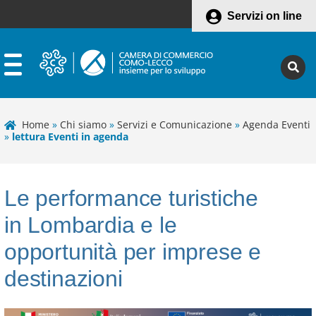
Servizi on line
Home
»
Chi siamo
»
Servizi e Comunicazione
»
Agenda Eventi
»
lettura Eventi in agenda
Le performance turistiche
in Lombardia e le
opportunità per imprese e
destinazioni
Leaflet