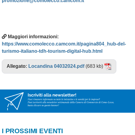
promozione@comolecco.camcom.it
Maggiori informazioni:
https://www.comolecco.camcom.it/pagina804_hub-del-
turismo-italiano-tdh-tourism-digital-hub.html
Allegato:
Locandina 04032024.pdf
(683 kb)
I PROSSIMI EVENTI