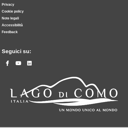
Privacy
Cookie policy
Note legali
Accessibilità
Feedback
Seguici su:
Facebook
Youtube
Linkedin