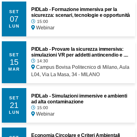
PIDLab - Formazione immersiva per la
SET
sicurezza: scenari, tecnologie e opportunità
07
15:00
LUN
Webinar
PIDLab - Provare la sicurezza immersiva:
simulazioni VR per addetti antincendio e ....
SET
15
14:30
Campus Bovisa Politecnico di Milano, Aula
MAR
L04, Via La Masa, 34 - MILANO
PIDLab - Simulazioni immersive e ambienti
SET
ad alta contaminazione
21
15:00
LUN
Webinar
Economia Circolare e Criteri Ambientali