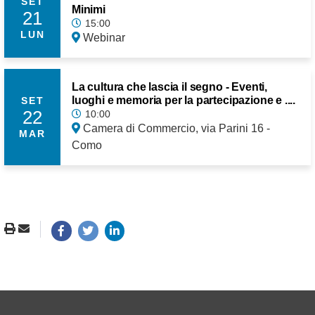
SET
Minimi
21
15:00
LUN
Webinar
La cultura che lascia il segno - Eventi,
luoghi e memoria per la partecipazione e ....
SET
22
10:00
Camera di Commercio, via Parini 16 -
MAR
Como