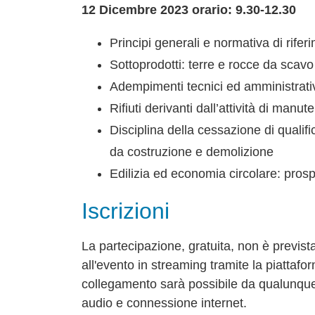
12 Dicembre 2023 orario: 9.30-12.30
Principi generali e normativa di rifer
Sottoprodotti: terre e rocce da scavo
Adempimenti tecnici ed amministrativi
Rifiuti derivanti dall’attività di man
Disciplina della cessazione di qualif
da costruzione e demolizione
Edilizia ed economia circolare: prosp
Iscrizioni
La partecipazione, gratuita, non è prevista
all'evento in streaming tramite la piattafor
collegamento sarà possibile da qualunque 
audio e connessione internet.