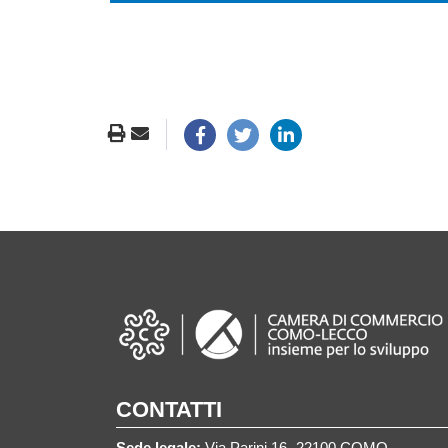
CONTATTI
Sede legale:
Via Parini 16 -22100 COMO