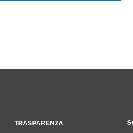
S
TRASPARENZA