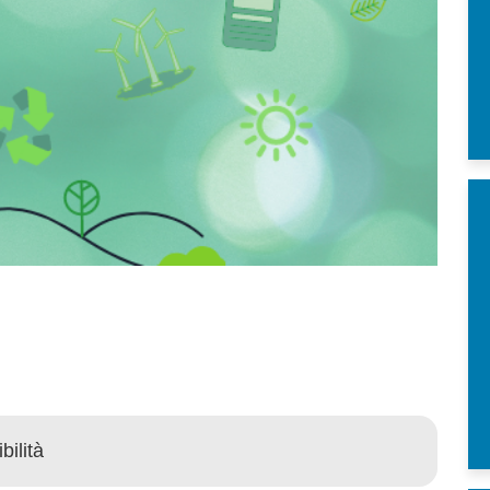
ilità