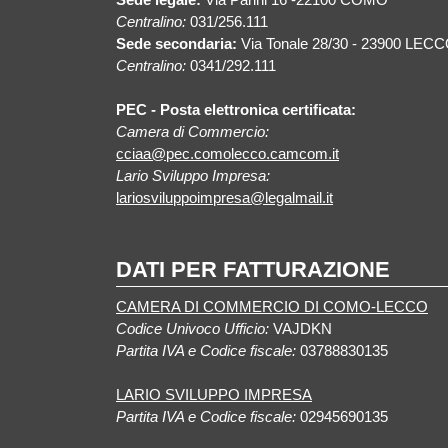
Centralino:
031/256.111
Sede secondaria:
Via Tonale 28/30 - 23900 LEC
Centralino:
0341/292.111
PEC - Posta elettronica certificata:
Camera di Commercio:
cciaa@pec.comolecco.camcom.it
Lario Sviluppo Impresa:
lariosviluppoimpresa@legalmail.it
DATI PER FATTURAZIONE
CAMERA DI COMMERCIO DI COMO-LECCO
Codice Univoco Ufficio:
VAJDKN
Partita IVA e Codice fiscale:
03788830135
LARIO SVILUPPO IMPRESA
Partita IVA e Codice fiscale:
02945690135