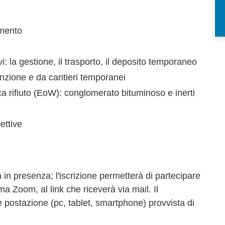
imento
: la gestione, il trasporto, il deposito temporaneo
utenzione e da cantieri temporanei
ica rifiuto (EoW): conglomerato bituminoso e inerti
ettive
 in presenza; l'iscrizione permetterà di partecipare
ma Zoom, al link che riceverà via mail. Il
postazione (pc, tablet, smartphone) provvista di