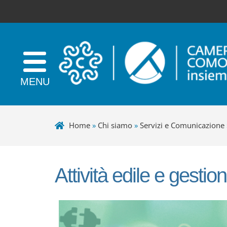
Home
»
Chi siamo
»
Servizi e Comunicazione
Attività edile e gestion
+
−