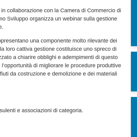
n collaborazione con la Camera di Commercio di
 Sviluppo organizza un webinar sulla gestione
e.
rappresentano una componente molto rilevante dei
e la loro cattiva gestione costituisce uno spreco di
lizzato a chiarire obblighi e adempimenti di questo
o l’opportunità di migliorare le procedure produttive
rifiuti da costruzione e demolizione e dei materiali
onsulenti e associazioni di categoria.