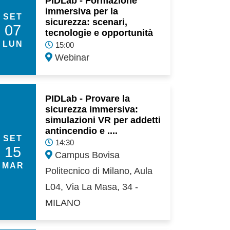
PIDLab - Formazione
immersiva per la
SET
sicurezza: scenari,
07
tecnologie e opportunità
LUN
15:00
Webinar
PIDLab - Provare la
sicurezza immersiva:
simulazioni VR per addetti
antincendio e ....
SET
14:30
15
Campus Bovisa
MAR
Politecnico di Milano, Aula
L04, Via La Masa, 34 -
MILANO