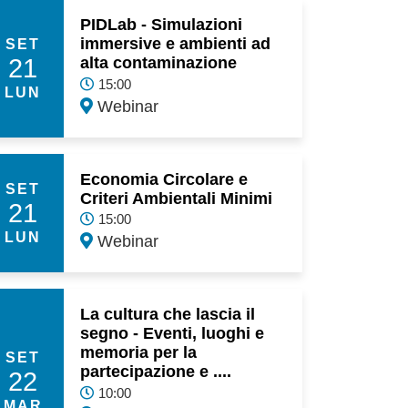
PIDLab - Simulazioni
immersive e ambienti ad
SET
21
alta contaminazione
15:00
LUN
Webinar
Economia Circolare e
SET
Criteri Ambientali Minimi
21
15:00
LUN
Webinar
La cultura che lascia il
segno - Eventi, luoghi e
memoria per la
SET
partecipazione e ....
22
10:00
MAR