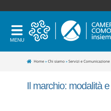
Home
»
Chi siamo
»
Servizi e Comunicazione
Il marchio: modalità e
+
−