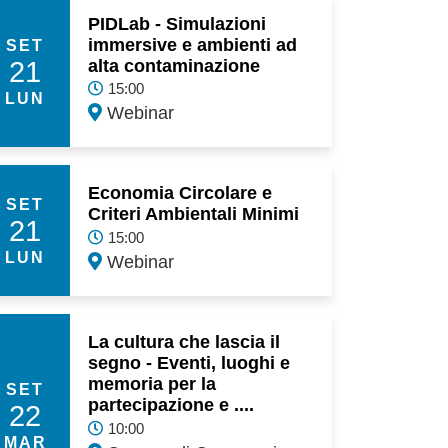
PIDLab - Simulazioni
immersive e ambienti ad
SET
21
alta contaminazione
15:00
LUN
Webinar
Economia Circolare e
SET
Criteri Ambientali Minimi
21
15:00
LUN
Webinar
La cultura che lascia il
segno - Eventi, luoghi e
memoria per la
SET
partecipazione e ....
22
10:00
MAR