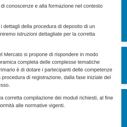
ne di conoscenze e alla formazione nel contesto
i dettagli della procedura di deposito di un
niremo istruzioni dettagliate per la corretta
el Mercato si propone di rispondere in modo
noramica completa delle complesse tematiche
 primario è di dotare i partecipanti delle competenze
procedura di registrazione, dalla fase iniziale del
esso.
a corretta compilazione dei moduli richiesti, al fine
formità alle normative vigenti.