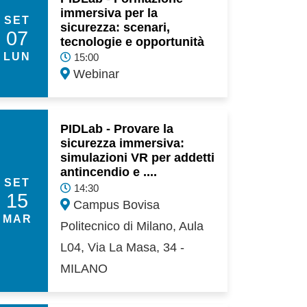
immersiva per la
SET
sicurezza: scenari,
07
tecnologie e opportunità
LUN
15:00
Webinar
PIDLab - Provare la
sicurezza immersiva:
simulazioni VR per addetti
antincendio e ....
SET
14:30
15
Campus Bovisa
MAR
Politecnico di Milano, Aula
L04, Via La Masa, 34 -
MILANO