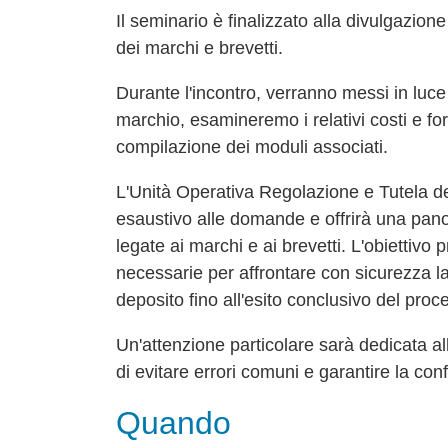
Il seminario è finalizzato alla divulgazio
dei marchi e brevetti.
Durante l'incontro, verranno messi in luce 
marchio, esamineremo i relativi costi e for
compilazione dei moduli associati.
L'Unità Operativa Regolazione e Tutela d
esaustivo alle domande e offrirà una pa
legate ai marchi e ai brevetti. L'obiettivo
necessarie per affrontare con sicurezza la 
deposito fino all'esito conclusivo del proc
Un'attenzione particolare sarà dedicata all
di evitare errori comuni e garantire la con
Quando