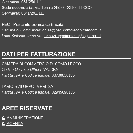
Centralino:
031/256.111
Sede secondaria:
Via Tonale 28/30 - 23900 LECCO
Centralino:
0341/292.111
PEC - Posta elettronica certificata:
Camera di Commercio:
cciaa@pec.comolecco.camcom.it
Lario Sviluppo Impresa:
lariosviluppoimpresa@legalmail.it
DATI PER FATTURAZIONE
CAMERA DI COMMERCIO DI COMO-LECCO
Codice Univoco Ufficio:
VAJDKN
Partita IVA e Codice fiscale:
03788830135
LARIO SVILUPPO IMPRESA
Partita IVA e Codice fiscale:
02945690135
AREE RISERVATE
AMMINISTRAZIONE
AGENDA