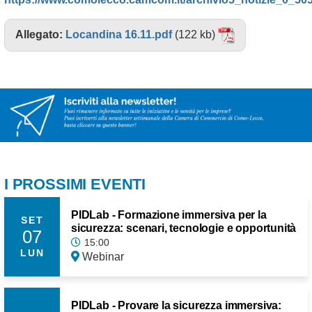
Allegato:
Locandina 16.11.pdf
(122 kb)
I PROSSIMI EVENTI
PIDLab - Formazione immersiva per la
SET
sicurezza: scenari, tecnologie e opportunità
07
15:00
LUN
Webinar
PIDLab - Provare la sicurezza immersiva: