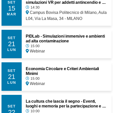
simulazioni VR per addetti antincendio e ....
SET
15
14:30
Campus Bovisa Politecnico di Milano, Aula
MAR
L04, Via La Masa, 34 - MILANO
PIDLab - Simulazioni immersive e ambienti
SET
ad alta contaminazione
21
15:00
LUN
Webinar
Economia Circolare e Criteri Ambientali
SET
Minimi
21
15:00
LUN
Webinar
La cultura che lascia il segno - Eventi,
luoghi e memoria per la partecipazione e ....
SET
22
10:00