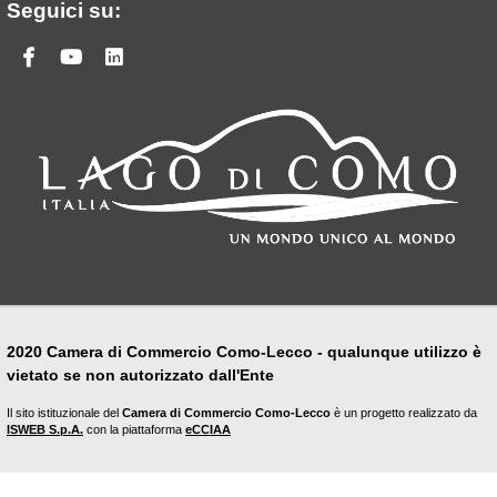
Seguici su:
Facebook
Youtube
Linkedin
2020 Camera di Commercio Como-Lecco - qualunque utilizzo è
vietato se non autorizzato dall'Ente
Il sito istituzionale del
Camera di Commercio Como-Lecco
è un progetto realizzato da
ISWEB S.p.A.
con la piattaforma
eCCIAA