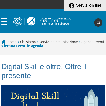
Servizi on line
Home
»
Chi siamo
»
Servizi e Comunicazione
»
Agenda Eventi
»
lettura Eventi in agenda
Digital Skill e oltre! Oltre il
presente
Leaflet
+
−