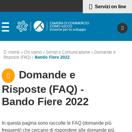
Servizi on line
Home
»
Chi siamo
»
Servizi e Comunicazione
»
Domande e
Risposte (FAQ)
»
Bando Fiere 2022
Domande e
Risposte (FAQ) -
Bando Fiere 2022
In questa pagina sono raccolte le FAQ (domande più
frequenti) che cercano di rispondere alle domande più