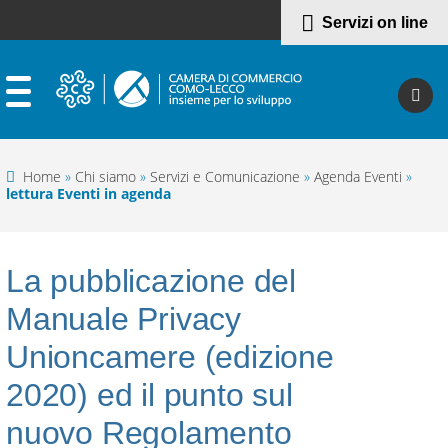
Servizi on line
Home
»
Chi siamo
»
Servizi e Comunicazione
»
Agenda Eventi
»
lettura Eventi in agenda
La pubblicazione del
Manuale Privacy
Unioncamere (edizione
2020) ed il punto sul
nuovo Regolamento