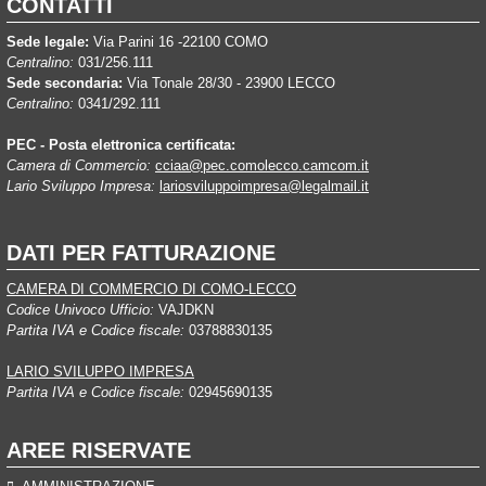
CONTATTI
Sede legale:
Via Parini 16 -22100 COMO
Centralino:
031/256.111
Sede secondaria:
Via Tonale 28/30 - 23900 LECCO
Centralino:
0341/292.111
PEC - Posta elettronica certificata:
Camera di Commercio:
cciaa@pec.comolecco.camcom.it
Lario Sviluppo Impresa:
lariosviluppoimpresa@legalmail.it
DATI PER FATTURAZIONE
CAMERA DI COMMERCIO DI COMO-LECCO
Codice Univoco Ufficio:
VAJDKN
Partita IVA e Codice fiscale:
03788830135
LARIO SVILUPPO IMPRESA
Partita IVA e Codice fiscale:
02945690135
AREE RISERVATE