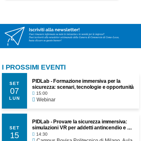
I PROSSIMI EVENTI
PIDLab - Formazione immersiva per la
SET
sicurezza: scenari, tecnologie e opportunità
07
15:00
LUN
Webinar
PIDLab - Provare la sicurezza immersiva:
simulazioni VR per addetti antincendio e ....
SET
15
14:30
Campus Bovisa Politecnico di Milano, Aula