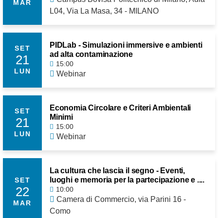
MAR
L04, Via La Masa, 34 - MILANO
PIDLab - Simulazioni immersive e ambienti
SET
ad alta contaminazione
21
15:00
LUN
Webinar
Economia Circolare e Criteri Ambientali
SET
Minimi
21
15:00
LUN
Webinar
La cultura che lascia il segno - Eventi,
luoghi e memoria per la partecipazione e ....
SET
22
10:00
Camera di Commercio, via Parini 16 -
MAR
Como