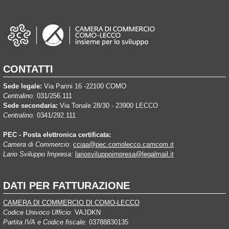
CONTATTI
Sede legale:
Via Parini 16 -22100 COMO
Centralino:
031/256.111
Sede secondaria:
Via Tonale 28/30 - 23900 LECCO
Centralino:
0341/292.111
PEC - Posta elettronica certificata:
Camera di Commercio:
cciaa@pec.comolecco.camcom.it
Lario Sviluppo Impresa:
lariosviluppoimpresa@legalmail.it
DATI PER FATTURAZIONE
CAMERA DI COMMERCIO DI COMO-LECCO
Codice Univoco Ufficio:
VAJDKN
Partita IVA e Codice fiscale:
03788830135